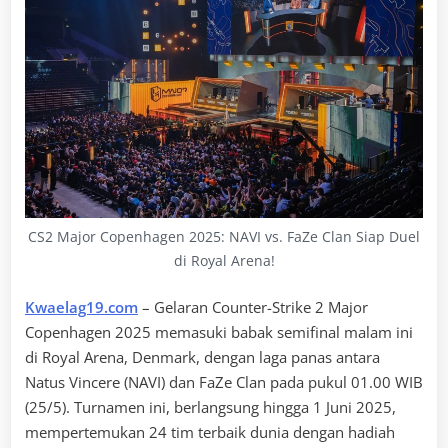
CS2 Major Copenhagen 2025: NAVI vs. FaZe Clan Siap Duel
di Royal Arena!
Kwaelag19.com
– Gelaran Counter-Strike 2 Major
Copenhagen 2025 memasuki babak semifinal malam ini
di Royal Arena, Denmark, dengan laga panas antara
Natus Vincere (NAVI) dan FaZe Clan pada pukul 01.00 WIB
(25/5). Turnamen ini, berlangsung hingga 1 Juni 2025,
mempertemukan 24 tim terbaik dunia dengan hadiah