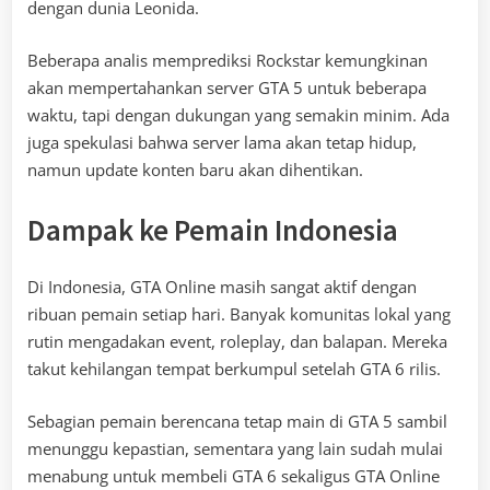
dengan dunia Leonida.
Beberapa analis memprediksi Rockstar kemungkinan
akan mempertahankan server GTA 5 untuk beberapa
waktu, tapi dengan dukungan yang semakin minim. Ada
juga spekulasi bahwa server lama akan tetap hidup,
namun update konten baru akan dihentikan.
Dampak ke Pemain Indonesia
Di Indonesia, GTA Online masih sangat aktif dengan
ribuan pemain setiap hari. Banyak komunitas lokal yang
rutin mengadakan event, roleplay, dan balapan. Mereka
takut kehilangan tempat berkumpul setelah GTA 6 rilis.
Sebagian pemain berencana tetap main di GTA 5 sambil
menunggu kepastian, sementara yang lain sudah mulai
menabung untuk membeli GTA 6 sekaligus GTA Online