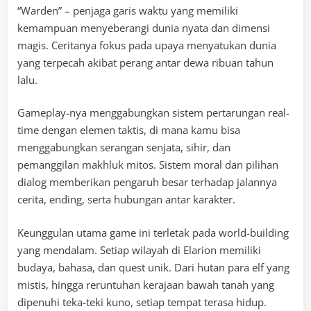
“Warden” – penjaga garis waktu yang memiliki
kemampuan menyeberangi dunia nyata dan dimensi
magis. Ceritanya fokus pada upaya menyatukan dunia
yang terpecah akibat perang antar dewa ribuan tahun
lalu.
Gameplay-nya menggabungkan sistem pertarungan real-
time dengan elemen taktis, di mana kamu bisa
menggabungkan serangan senjata, sihir, dan
pemanggilan makhluk mitos. Sistem moral dan pilihan
dialog memberikan pengaruh besar terhadap jalannya
cerita, ending, serta hubungan antar karakter.
Keunggulan utama game ini terletak pada world-building
yang mendalam. Setiap wilayah di Elarion memiliki
budaya, bahasa, dan quest unik. Dari hutan para elf yang
mistis, hingga reruntuhan kerajaan bawah tanah yang
dipenuhi teka-teki kuno, setiap tempat terasa hidup.