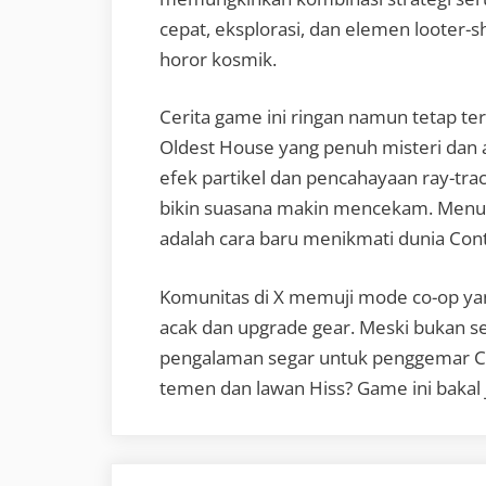
cepat, eksplorasi, dan elemen looter-s
horor kosmik.
Cerita game ini ringan namun tetap t
Oldest House yang penuh misteri dan
efek partikel dan pencahayaan ray-tra
bikin suasana makin mencekam. Menuru
adalah cara baru menikmati dunia Contr
Komunitas di X memuji mode co-op yang 
acak dan upgrade gear. Meski bukan s
pengalaman segar untuk penggemar Co
temen dan lawan Hiss? Game ini bakal 