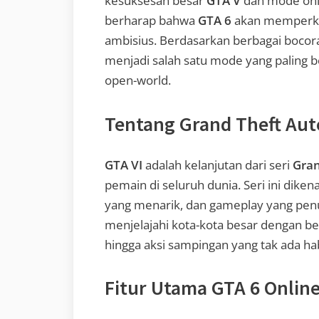
kesuksesan besar
GTA V
dan mode onli
berharap bahwa
GTA 6
akan memperken
ambisius. Berdasarkan berbagai boco
menjadi salah satu mode yang paling
open-world.
Tentang Grand Theft Aut
GTA VI
adalah kelanjutan dari seri
Gran
pemain di seluruh dunia. Seri ini diken
yang menarik, dan gameplay yang pen
menjelajahi kota-kota besar dengan ber
hingga aksi sampingan yang tak ada ha
Fitur Utama GTA 6 Onlin