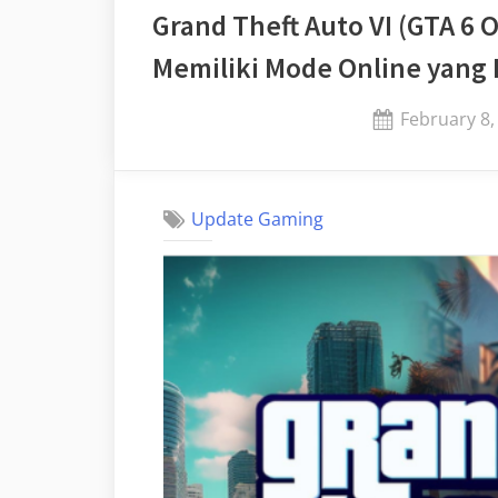
Grand Theft Auto VI (GTA 6 O
Memiliki Mode Online yang 
Posted
February 8,
on
Update Gaming