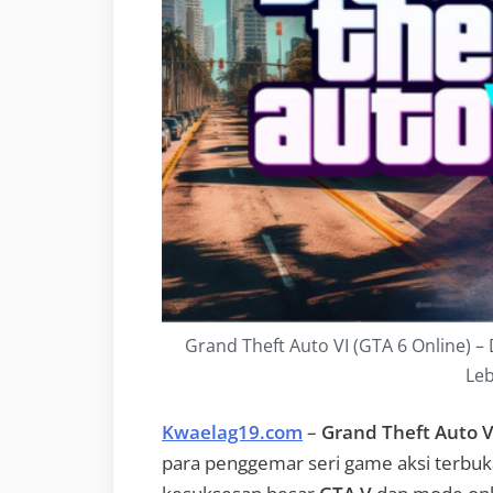
Grand Theft Auto VI (GTA 6 Online) –
Leb
Kwaelag19.com
–
Grand Theft Auto V
para penggemar seri game aksi terbuka