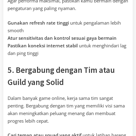
Agar performa maksimal, pastikan kamu bermain dengan
pengaturan yang paling nyaman.
Gunakan refresh rate tinggi
untuk pengalaman lebih
smooth
Atur sensitivitas dan kontrol sesuai gaya bermain
Pastikan koneksi internet stabil
untuk menghindari lag
dan ping tinggi
5. Bergabung dengan Tim atau
Guild yang Solid
Dalam banyak game online, kerja sama tim sangat
penting. Bergabung dengan tim yang memiliki visi sama
akan meningkatkan peluang menang dan membuat
progres lebih cepat.
Cari teman atau squad yang aktif
untuk latihan bareng