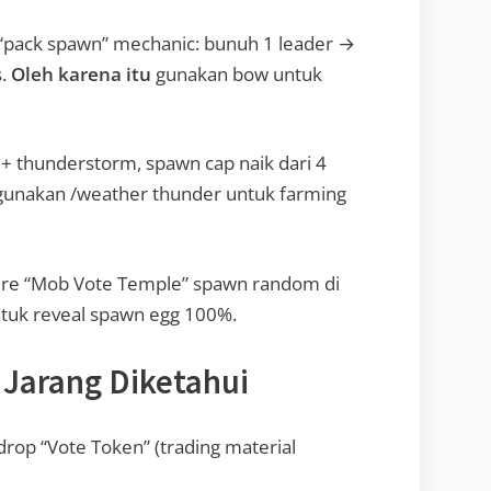
 “pack spawn” mechanic: bunuh 1 leader →
s.
Oleh karena itu
gunakan bow untuk
n + thunderstorm, spawn cap naik dari 4
unakan /weather thunder untuk farming
ure “Mob Vote Temple” spawn random di
ntuk reveal spawn egg 100%.
 Jarang Diketahui
 drop “Vote Token” (trading material