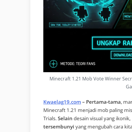
Minecraft 1.21 Mob Vote Winner Sec
Ga
Kwaelag19.com
– Pertama-tama
, ma
Minecraft 1.21 menjadi mob paling mis
Trials.
Selain
desain visual yang ikoni
tersembunyi
yang mengubah cara kita