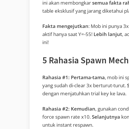
ini akan membongkar
semua fakta ra
table eksklusif yang jarang diketahui pl
Fakta mengejutkan
: Mob ini punya 3x
aktif hanya saat Y=-55!
Lebih lanjut
, 
ini!
5 Rahasia Spawn Mech
Rahasia #1:
Pertama-tama
, mob ini 
yang sudah di-clear 3x berturut-turut.
dengan menjatuhkan trial key ke lava.
Rahasia #2:
Kemudian
, gunakan cond
force spawn rate x10.
Selanjutnya
kom
untuk instant respawn.