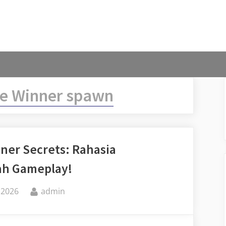
e Winner spawn
ner Secrets: Rahasia
ah Gameplay!
By
 2026
admin