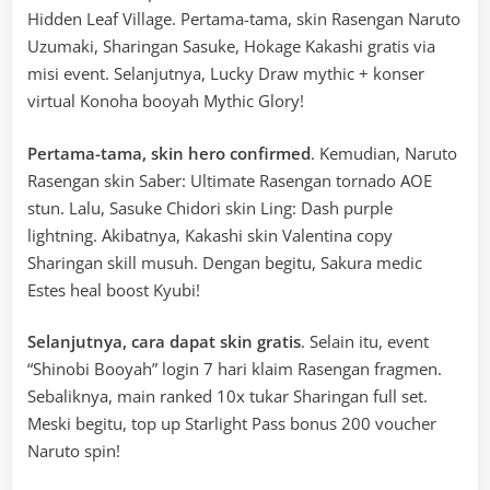
Hidden Leaf Village. Pertama-tama, skin Rasengan Naruto
Uzumaki, Sharingan Sasuke, Hokage Kakashi gratis via
misi event. Selanjutnya, Lucky Draw mythic + konser
virtual Konoha booyah Mythic Glory!
Pertama-tama, skin hero confirmed
. Kemudian, Naruto
Rasengan skin Saber: Ultimate Rasengan tornado AOE
stun. Lalu, Sasuke Chidori skin Ling: Dash purple
lightning. Akibatnya, Kakashi skin Valentina copy
Sharingan skill musuh. Dengan begitu, Sakura medic
Estes heal boost Kyubi!
Selanjutnya, cara dapat skin gratis
. Selain itu, event
“Shinobi Booyah” login 7 hari klaim Rasengan fragmen.
Sebaliknya, main ranked 10x tukar Sharingan full set.
Meski begitu, top up Starlight Pass bonus 200 voucher
Naruto spin!