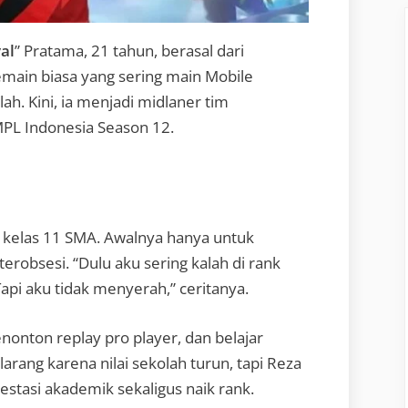
al
” Pratama, 21 tahun, berasal dari
emain biasa yang sering main Mobile
ah. Kini, ia menjadi midlaner tim
MPL Indonesia Season 12.
 kelas 11 SMA. Awalnya hanya untuk
erobsesi. “Dulu aku sering kalah di rank
api aku tidak menyerah,” ceritanya.
enonton replay pro player, dan belajar
ang karena nilai sekolah turun, tapi Reza
tasi akademik sekaligus naik rank.