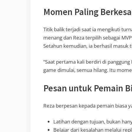
Momen Paling Berkes
Titik balik terjadi saat ia mengikuti t
menang dan Reza terpilih sebagai MVP. D
Setahun kemudian, ia berhasil masuk t
“Saat pertama kali berdiri di panggung
game dimulai, semua hilang. Itu mome
Pesan untuk Pemain B
Reza berpesan kepada pemain biasa ya
Latihan dengan tujuan, bukan hany
Belajar dari kesalahan melalui rep