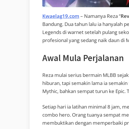
Kwaelag19.com
– Namanya Reza “
Rev
Bandung. Dua tahun lalu ia hanyalah p
Legends di warnet setelah pulang sekol
profesional yang sedang naik daun di 
Awal Mula Perjalanan
Reza mulai serius bermain MLBB sejak
hiburan, tapi semakin lama ia semakin t
Mythic, bahkan sempat turun ke Epic. T
Setiap hari ia latihan minimal 8 jam, m
combo hero. Orang tuanya sempat melar
membuktikan dengan memperbaiki pres