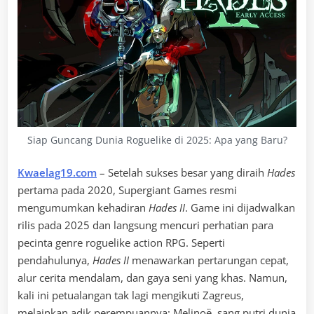
Siap Guncang Dunia Roguelike di 2025: Apa yang Baru?
Kwaelag19.com
– Setelah sukses besar yang diraih
Hades
pertama pada 2020, Supergiant Games resmi
mengumumkan kehadiran
Hades II
. Game ini dijadwalkan
rilis pada 2025 dan langsung mencuri perhatian para
pecinta genre roguelike action RPG. Seperti
pendahulunya,
Hades II
menawarkan pertarungan cepat,
alur cerita mendalam, dan gaya seni yang khas. Namun,
kali ini petualangan tak lagi mengikuti Zagreus,
melainkan adik perempuannya: Melinoë, sang putri dunia