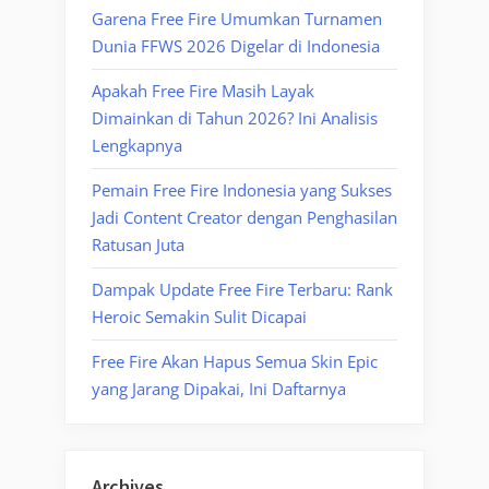
Garena Free Fire Umumkan Turnamen
Dunia FFWS 2026 Digelar di Indonesia
Apakah Free Fire Masih Layak
Dimainkan di Tahun 2026? Ini Analisis
Lengkapnya
Pemain Free Fire Indonesia yang Sukses
Jadi Content Creator dengan Penghasilan
Ratusan Juta
Dampak Update Free Fire Terbaru: Rank
Heroic Semakin Sulit Dicapai
Free Fire Akan Hapus Semua Skin Epic
yang Jarang Dipakai, Ini Daftarnya
Archives