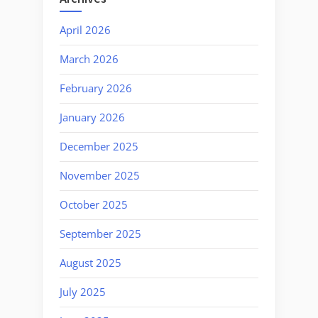
April 2026
March 2026
February 2026
January 2026
December 2025
November 2025
October 2025
September 2025
August 2025
July 2025