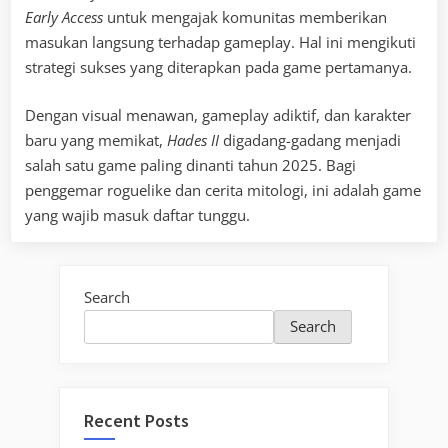
Early Access
untuk mengajak komunitas memberikan
masukan langsung terhadap gameplay. Hal ini mengikuti
strategi sukses yang diterapkan pada game pertamanya.
Dengan visual menawan, gameplay adiktif, dan karakter
baru yang memikat,
Hades II
digadang-gadang menjadi
salah satu game paling dinanti tahun 2025. Bagi
penggemar roguelike dan cerita mitologi, ini adalah game
yang wajib masuk daftar tunggu.
Search
Search
Recent Posts