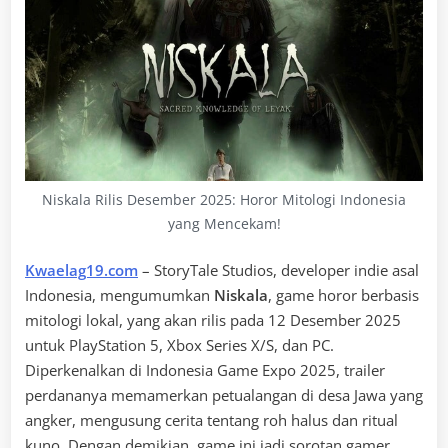
Niskala Rilis Desember 2025: Horor Mitologi Indonesia
yang Mencekam!
Kwaelag19.com
– StoryTale Studios, developer indie asal
Indonesia, mengumumkan
Niskala
, game horor berbasis
mitologi lokal, yang akan rilis pada 12 Desember 2025
untuk PlayStation 5, Xbox Series X/S, dan PC.
Diperkenalkan di Indonesia Game Expo 2025, trailer
perdananya memamerkan petualangan di desa Jawa yang
angker, mengusung cerita tentang roh halus dan ritual
kuno. Dengan demikian, game ini jadi sorotan gamer