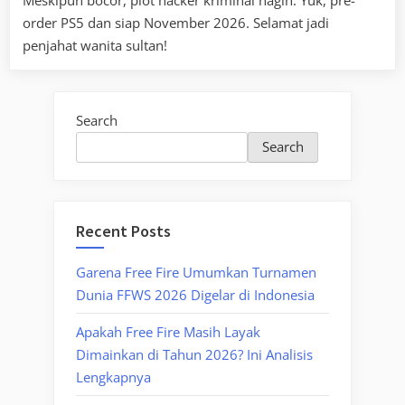
Meskipun bocor, plot hacker kriminal nagih. Yuk, pre-
order PS5 dan siap November 2026. Selamat jadi
penjahat wanita sultan!
Search
Search
Recent Posts
Garena Free Fire Umumkan Turnamen
Dunia FFWS 2026 Digelar di Indonesia
Apakah Free Fire Masih Layak
Dimainkan di Tahun 2026? Ini Analisis
Lengkapnya