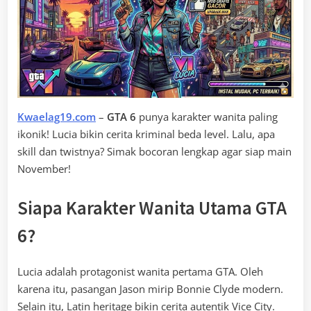
Kwaelag19.com
–
GTA 6
punya karakter wanita paling
ikonik! Lucia bikin cerita kriminal beda level. Lalu, apa
skill dan twistnya? Simak bocoran lengkap agar siap main
November!
Siapa Karakter Wanita Utama GTA
6?
Lucia adalah protagonist wanita pertama GTA. Oleh
karena itu, pasangan Jason mirip Bonnie Clyde modern.
Selain itu, Latin heritage bikin cerita autentik Vice City.