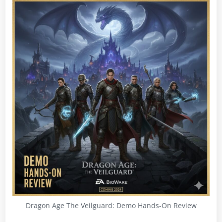
Dragon Age The Veilguard: Demo Hands-On Review