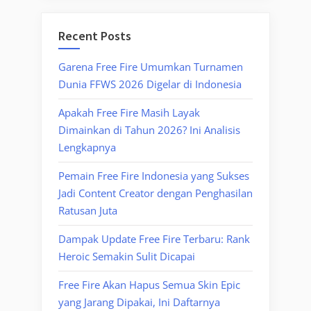
Recent Posts
Garena Free Fire Umumkan Turnamen
Dunia FFWS 2026 Digelar di Indonesia
Apakah Free Fire Masih Layak
Dimainkan di Tahun 2026? Ini Analisis
Lengkapnya
Pemain Free Fire Indonesia yang Sukses
Jadi Content Creator dengan Penghasilan
Ratusan Juta
Dampak Update Free Fire Terbaru: Rank
Heroic Semakin Sulit Dicapai
Free Fire Akan Hapus Semua Skin Epic
yang Jarang Dipakai, Ini Daftarnya