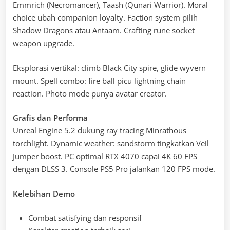
Emmrich (Necromancer), Taash (Qunari Warrior). Moral
choice ubah companion loyalty. Faction system pilih
Shadow Dragons atau Antaam. Crafting rune socket
weapon upgrade.
Eksplorasi vertikal: climb Black City spire, glide wyvern
mount. Spell combo: fire ball picu lightning chain
reaction. Photo mode punya avatar creator.
Grafis dan Performa
Unreal Engine 5.2 dukung ray tracing Minrathous
torchlight. Dynamic weather: sandstorm tingkatkan Veil
Jumper boost. PC optimal RTX 4070 capai 4K 60 FPS
dengan DLSS 3. Console PS5 Pro jalankan 120 FPS mode.
Kelebihan Demo
Combat satisfying dan responsif