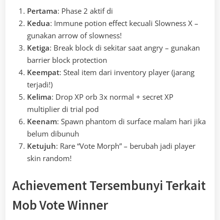
Pertama
: Phase 2 aktif di
Kedua
: Immune potion effect kecuali Slowness X –
gunakan arrow of slowness!
Ketiga
: Break block di sekitar saat angry – gunakan
barrier block protection
Keempat
: Steal item dari inventory player (jarang
terjadi!)
Kelima
: Drop XP orb 3x normal + secret XP
multiplier di trial pod
Keenam
: Spawn phantom di surface malam hari jika
belum dibunuh
Ketujuh
: Rare “Vote Morph” – berubah jadi player
skin random!
Achievement Tersembunyi Terkait
Mob Vote Winner