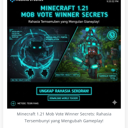
Minecraft 1.21 Mob Vote Winner Secrets: Rahasia
Tersembunyi yang Mengubah Gameplay!