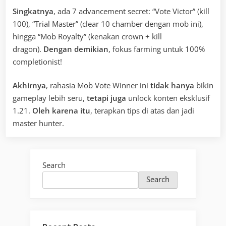
Singkatnya
, ada 7 advancement secret: “Vote Victor” (kill
100), “Trial Master” (clear 10 chamber dengan mob ini),
hingga “Mob Royalty” (kenakan crown + kill
dragon).
Dengan demikian
, fokus farming untuk 100%
completionist!
Akhirnya
, rahasia Mob Vote Winner ini
tidak hanya
bikin
gameplay lebih seru,
tetapi juga
unlock konten eksklusif
1.21.
Oleh karena itu
, terapkan tips di atas dan jadi
master hunter.
Search
Search