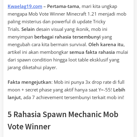
Kwaelag19.com
– Pertama-tama
, mari kita ungkap
mengapa Mob Vote Winner Minecraft 1.21 menjadi mob
paling misterius dan powerful di update Tricky
Trials.
Selain
desain visual yang ikonik, mob ini
menyimpan
berbagai rahasia tersembunyi
yang
mengubah cara kita bermain survival.
Oleh karena itu
,
artikel ini akan membongkar
semua fakta rahasia
mulai
dari spawn condition hingga loot table eksklusif yang
jarang diketahui player.
Fakta mengejutkan
: Mob ini punya 3x drop rate di full
moon + secret phase yang aktif hanya saat Y=-55!
Lebih
lanjut
, ada 7 achievement tersembunyi terkait mob ini!
5 Rahasia Spawn Mechanic Mob
Vote Winner