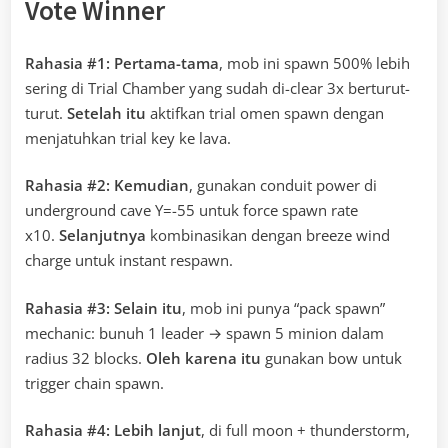
Vote Winner
Rahasia #1:
Pertama-tama
, mob ini spawn 500% lebih
sering di Trial Chamber yang sudah di-clear 3x berturut-
turut.
Setelah itu
aktifkan trial omen spawn dengan
menjatuhkan trial key ke lava.
Rahasia #2:
Kemudian
, gunakan conduit power di
underground cave Y=-55 untuk force spawn rate
x10.
Selanjutnya
kombinasikan dengan breeze wind
charge untuk instant respawn.
Rahasia #3:
Selain itu
, mob ini punya “pack spawn”
mechanic: bunuh 1 leader → spawn 5 minion dalam
radius 32 blocks.
Oleh karena itu
gunakan bow untuk
trigger chain spawn.
Rahasia #4:
Lebih lanjut
, di full moon + thunderstorm,