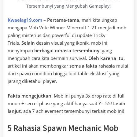
Tersembunyi yang Mengubah Gameplay!
Kwaelag19.com
– Pertama-tama
, mari kita ungkap
mengapa Mob Vote Winner Minecraft 1.21 menjadi mob
paling misterius dan powerful di update Tricky
Trials.
Selain
desain visual yang ikonik, mob ini
menyimpan
berbagai rahasia tersembunyi
yang
mengubah cara kita bermain survival.
Oleh karena itu
,
artikel ini akan membongkar
semua fakta rahasia
mulai
dari spawn condition hingga loot table eksklusif yang
jarang diketahui player.
Fakta mengejutkan
: Mob ini punya 3x drop rate di full
moon + secret phase yang aktif hanya saat Y=-55!
Lebih
lanjut
, ada 7 achievement tersembunyi terkait mob ini!
5 Rahasia Spawn Mechanic Mob