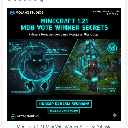
Minecraft 1.21 Mob Vote Winner Secrets: Rahasia