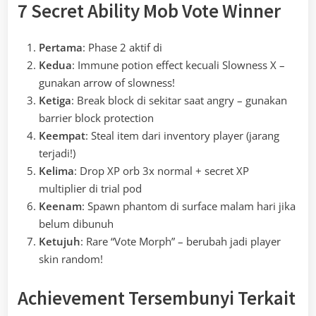
7 Secret Ability Mob Vote Winner
Pertama
: Phase 2 aktif di
Kedua
: Immune potion effect kecuali Slowness X –
gunakan arrow of slowness!
Ketiga
: Break block di sekitar saat angry – gunakan
barrier block protection
Keempat
: Steal item dari inventory player (jarang
terjadi!)
Kelima
: Drop XP orb 3x normal + secret XP
multiplier di trial pod
Keenam
: Spawn phantom di surface malam hari jika
belum dibunuh
Ketujuh
: Rare “Vote Morph” – berubah jadi player
skin random!
Achievement Tersembunyi Terkait