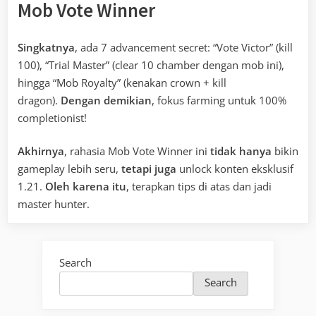
Mob Vote Winner
Singkatnya
, ada 7 advancement secret: “Vote Victor” (kill
100), “Trial Master” (clear 10 chamber dengan mob ini),
hingga “Mob Royalty” (kenakan crown + kill
dragon).
Dengan demikian
, fokus farming untuk 100%
completionist!
Akhirnya
, rahasia Mob Vote Winner ini
tidak hanya
bikin
gameplay lebih seru,
tetapi juga
unlock konten eksklusif
1.21.
Oleh karena itu
, terapkan tips di atas dan jadi
master hunter.
Search
Search