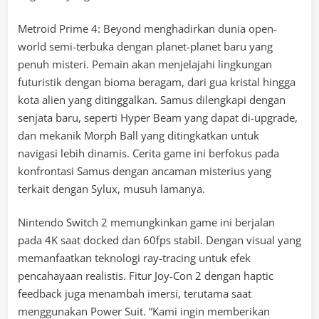
Metroid Prime 4: Beyond menghadirkan dunia open-
world semi-terbuka dengan planet-planet baru yang
penuh misteri. Pemain akan menjelajahi lingkungan
futuristik dengan bioma beragam, dari gua kristal hingga
kota alien yang ditinggalkan. Samus dilengkapi dengan
senjata baru, seperti Hyper Beam yang dapat di-upgrade,
dan mekanik Morph Ball yang ditingkatkan untuk
navigasi lebih dinamis. Cerita game ini berfokus pada
konfrontasi Samus dengan ancaman misterius yang
terkait dengan Sylux, musuh lamanya.
Nintendo Switch 2 memungkinkan game ini berjalan
pada 4K saat docked dan 60fps stabil. Dengan visual yang
memanfaatkan teknologi ray-tracing untuk efek
pencahayaan realistis. Fitur Joy-Con 2 dengan haptic
feedback juga menambah imersi, terutama saat
menggunakan Power Suit. “Kami ingin memberikan