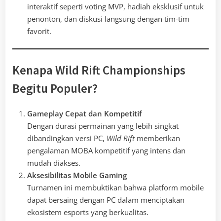
interaktif seperti voting MVP, hadiah eksklusif untuk
penonton, dan diskusi langsung dengan tim-tim
favorit.
Kenapa Wild Rift Championships
Begitu Populer?
Gameplay Cepat dan Kompetitif
Dengan durasi permainan yang lebih singkat
dibandingkan versi PC,
Wild Rift
memberikan
pengalaman MOBA kompetitif yang intens dan
mudah diakses.
Aksesibilitas Mobile Gaming
Turnamen ini membuktikan bahwa platform mobile
dapat bersaing dengan PC dalam menciptakan
ekosistem esports yang berkualitas.