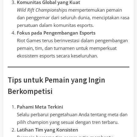
Komunitas Global yang Kuat
Wild Rift Championships
mempertemukan pemain
dan penggemar dari seluruh dunia, menciptakan rasa
persatuan dalam komunitas esports.
Fokus pada Pengembangan Esports
Riot Games terus berinvestasi dalam pengembangan
pemain, tim, dan turnamen untuk memperkuat
ekosistem esports secara keseluruhan.
Tips untuk Pemain yang Ingin
Berkompetisi
Pahami Meta Terkini
Selalu perbarui pengetahuan Anda tentang meta dan
pilih champion yang sesuai dengan tren terbaru.
Latihan Tim yang Konsisten