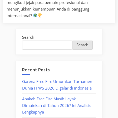
mengikuti jejak para pemain profesional dan
menunjukkan kemampuan Anda di panggung
internasional?
Search
Search
Recent Posts
Garena Free Fire Umumkan Turnamen
Dunia FFWS 2026 Digelar di Indonesia
Apakah Free Fire Masih Layak
Dimainkan di Tahun 2026? Ini Analisis
Lengkapnya