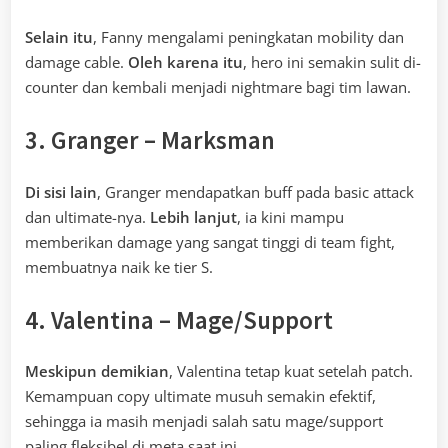
Selain itu
, Fanny mengalami peningkatan mobility dan
damage cable.
Oleh karena itu
, hero ini semakin sulit di-
counter dan kembali menjadi nightmare bagi tim lawan.
3. Granger – Marksman
Di sisi lain
, Granger mendapatkan buff pada basic attack
dan ultimate-nya.
Lebih lanjut
, ia kini mampu
memberikan damage yang sangat tinggi di team fight,
membuatnya naik ke tier S.
4. Valentina – Mage/Support
Meskipun demikian
, Valentina tetap kuat setelah patch.
Kemampuan copy ultimate musuh semakin efektif,
sehingga ia masih menjadi salah satu mage/support
paling fleksibel di meta saat ini.