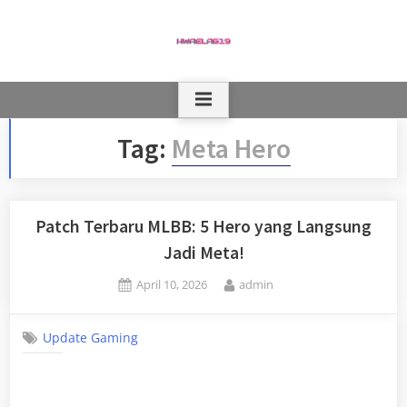
Skip
to
content
Tag:
Meta Hero
Patch Terbaru MLBB: 5 Hero yang Langsung
Jadi Meta!
Posted
By
April 10, 2026
admin
on
Update Gaming