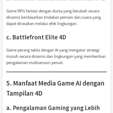
Game RPG fantasi dengan dunia yang berubah secara
dinamis berdasarkan tindakan pemain dan cuaca yang
dapat dirasakan melalui efek lingkungan.
c. Battlefront Elite 4D
Game perang taktis dengan AI yang mengatur strategi
musuh secara dinamis dan lingkungan yang memberikan
pengalaman multisensori penuh.
5. Manfaat Media Game AI dengan
Tampilan 4D
a. Pengalaman Gaming yang Lebih