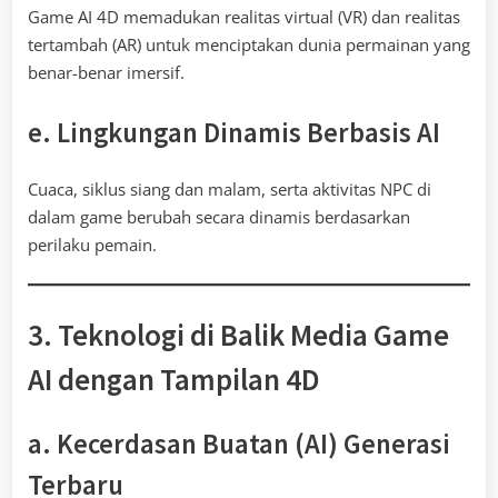
Game AI 4D memadukan realitas virtual (VR) dan realitas
tertambah (AR) untuk menciptakan dunia permainan yang
benar-benar imersif.
e. Lingkungan Dinamis Berbasis AI
Cuaca, siklus siang dan malam, serta aktivitas NPC di
dalam game berubah secara dinamis berdasarkan
perilaku pemain.
3. Teknologi di Balik Media Game
AI dengan Tampilan 4D
a. Kecerdasan Buatan (AI) Generasi
Terbaru