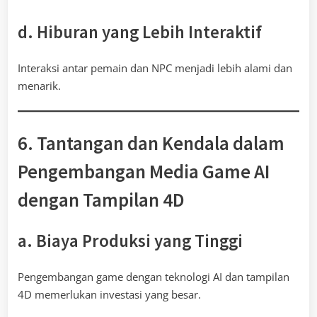
d. Hiburan yang Lebih Interaktif
Interaksi antar pemain dan NPC menjadi lebih alami dan
menarik.
6. Tantangan dan Kendala dalam
Pengembangan Media Game AI
dengan Tampilan 4D
a. Biaya Produksi yang Tinggi
Pengembangan game dengan teknologi AI dan tampilan
4D memerlukan investasi yang besar.