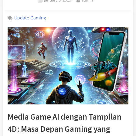
on
Update Gaming
Media Game AI dengan Tampilan
4D: Masa Depan Gaming yang