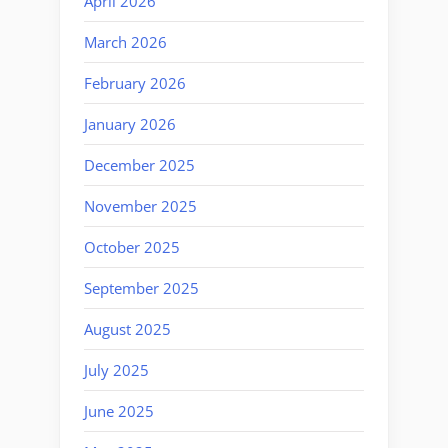
April 2026
March 2026
February 2026
January 2026
December 2025
November 2025
October 2025
September 2025
August 2025
July 2025
June 2025