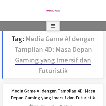
Skip
to
content
Tag:
Media Game AI dengan
Tampilan 4D: Masa Depan
Gaming yang Imersif dan
Futuristik
Media Game AI dengan Tampilan 4D: Masa
Depan Gaming yang Imersif dan Futuristik
Posted
By
January 8, 2025
admin