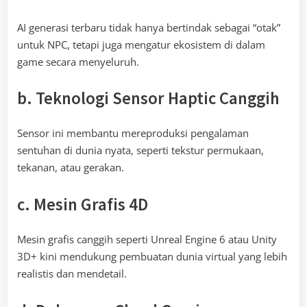
AI generasi terbaru tidak hanya bertindak sebagai “otak”
untuk NPC, tetapi juga mengatur ekosistem di dalam
game secara menyeluruh.
b. Teknologi Sensor Haptic Canggih
Sensor ini membantu mereproduksi pengalaman
sentuhan di dunia nyata, seperti tekstur permukaan,
tekanan, atau gerakan.
c. Mesin Grafis 4D
Mesin grafis canggih seperti Unreal Engine 6 atau Unity
3D+ kini mendukung pembuatan dunia virtual yang lebih
realistis dan mendetail.