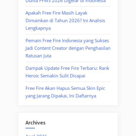
Dunia FFWS 2026 Digelar di Indonesia
Apakah Free Fire Masih Layak
Dimainkan di Tahun 2026? Ini Analisis
Lengkapnya
Pemain Free Fire Indonesia yang Sukses
Jadi Content Creator dengan Penghasilan
Ratusan Juta
Dampak Update Free Fire Terbaru: Rank
Heroic Semakin Sulit Dicapai
Free Fire Akan Hapus Semua Skin Epic
yang Jarang Dipakai, Ini Daftarnya
Archives