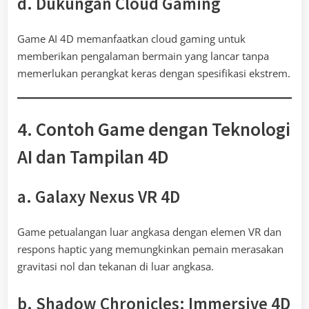
d. Dukungan Cloud Gaming
Game AI 4D memanfaatkan cloud gaming untuk
memberikan pengalaman bermain yang lancar tanpa
memerlukan perangkat keras dengan spesifikasi ekstrem.
4. Contoh Game dengan Teknologi
AI dan Tampilan 4D
a. Galaxy Nexus VR 4D
Game petualangan luar angkasa dengan elemen VR dan
respons haptic yang memungkinkan pemain merasakan
gravitasi nol dan tekanan di luar angkasa.
b. Shadow Chronicles: Immersive 4D