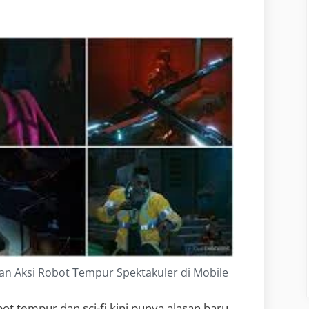
an Aksi Robot Tempur Spektakuler di Mobile
t tempur dan sci-fi kini punya alasan baru