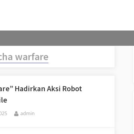
ha warfare
are” Hadirkan Aksi Robot
ile
By
2025
admin