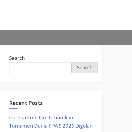
Search
Search
Recent Posts
Garena Free Fire Umumkan
Turnamen Dunia FFWS 2026 Digelar