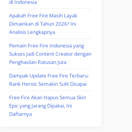
di Indonesia
Apakah Free Fire Masih Layak
Dimainkan di Tahun 2026? Ini
Analisis Lengkapnya
Pemain Free Fire Indonesia yang
Sukses Jadi Content Creator dengan
Penghasilan Ratusan Juta
Dampak Update Free Fire Terbaru:
Rank Heroic Semakin Sulit Dicapai
Free Fire Akan Hapus Semua Skin
Epic yang Jarang Dipakai, Ini
Daftarnya