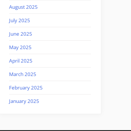
August 2025
July 2025
June 2025
May 2025
April 2025
March 2025
February 2025
January 2025