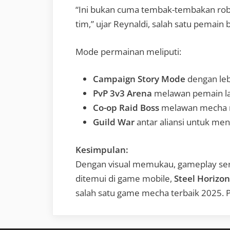
“Ini bukan cuma tembak-tembakan robot
tim,” ujar Reynaldi, salah satu pemain
Mode permainan meliputi:
Campaign Story Mode
dengan leb
PvP 3v3 Arena
melawan pemain lai
Co-op Raid Boss
melawan mecha r
Guild War
antar aliansi untuk men
Kesimpulan:
Dengan visual memukau, gameplay seru
ditemui di game mobile,
Steel Horizo
salah satu game mecha terbaik 2025. P