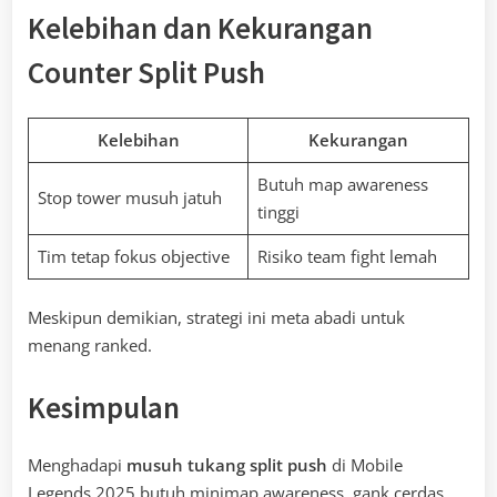
Kelebihan dan Kekurangan
Counter Split Push
Kelebihan
Kekurangan
Butuh map awareness
Stop tower musuh jatuh
tinggi
Tim tetap fokus objective
Risiko team fight lemah
Meskipun demikian, strategi ini meta abadi untuk
menang ranked.
Kesimpulan
Menghadapi
musuh tukang split push
di Mobile
Legends 2025 butuh minimap awareness, gank cerdas,