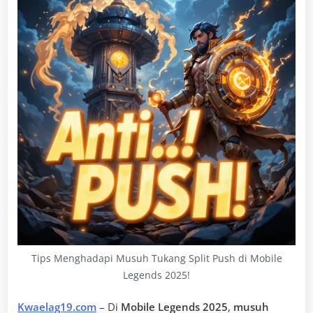
Tips Menghadapi Musuh Tukang Split Push di Mobile
Legends 2025!
Kwaelag19.com
– Di
Mobile Legends 2025
,
musuh