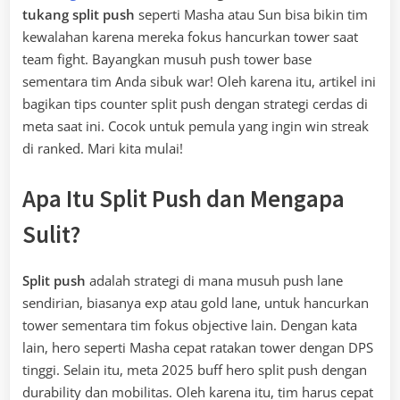
tukang split push
seperti Masha atau Sun bisa bikin tim
kewalahan karena mereka fokus hancurkan tower saat
team fight. Bayangkan musuh push tower base
sementara tim Anda sibuk war! Oleh karena itu, artikel ini
bagikan tips counter split push dengan strategi cerdas di
meta saat ini. Cocok untuk pemula yang ingin win streak
di ranked. Mari kita mulai!
Apa Itu Split Push dan Mengapa
Sulit?
Split push
adalah strategi di mana musuh push lane
sendirian, biasanya exp atau gold lane, untuk hancurkan
tower sementara tim fokus objective lain. Dengan kata
lain, hero seperti Masha cepat ratakan tower dengan DPS
tinggi. Selain itu, meta 2025 buff hero split push dengan
durability dan mobilitas. Oleh karena itu, tim harus cepat