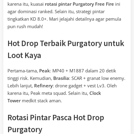
karena itu, kuasai
rotasi pintar Purgatory Free Fire
ini
agar dominasi ranked. Selain itu, strategi pintar
tingkatkan KD 8.0+. Mari jelajahi detailnya agar pemula
pun rush mudah!
Hot Drop Terbaik Purgatory untuk
Loot Kaya
Pertama-tama,
Peak
: MP40 + M1887 dalam 20 detik
tinggi risk. Kemudian,
Brasilia
: SCAR + granat low enemy.
Lebih lanjut,
Refinery
: drone gadget + vest Lv3. Oleh
karena itu, Peak meta squad. Selain itu,
Clock
Tower
medkit stack aman.
Rotasi Pintar Pasca Hot Drop
Purgatory