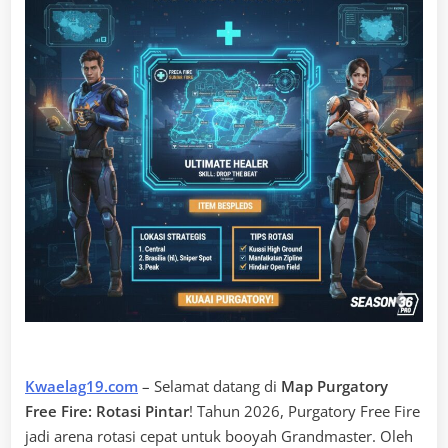
Kwaelag19.com
– Selamat datang di
Map Purgatory
Free Fire: Rotasi Pintar
! Tahun 2026, Purgatory Free Fire
jadi arena rotasi cepat untuk booyah Grandmaster. Oleh