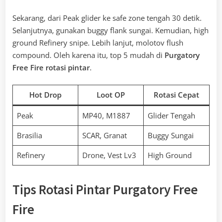
Sekarang, dari Peak glider ke safe zone tengah 30 detik.
Selanjutnya, gunakan buggy flank sungai. Kemudian, high
ground Refinery snipe. Lebih lanjut, molotov flush
compound. Oleh karena itu, top 5 mudah di
Purgatory
Free Fire rotasi pintar
.
Hot Drop
Loot OP
Rotasi Cepat
Peak
MP40, M1887
Glider Tengah
Brasilia
SCAR, Granat
Buggy Sungai
Refinery
Drone, Vest Lv3
High Ground
Tips Rotasi Pintar Purgatory Free
Fire