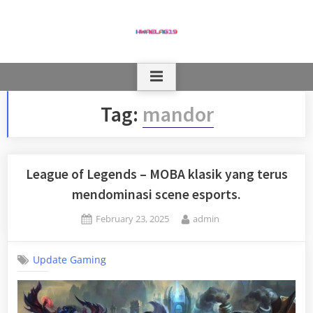
Skip
to
content
Tag:
mandor
League of Legends – MOBA klasik yang terus
mendominasi scene esports.
Posted
By
February 23, 2025
admin
on
Update Gaming