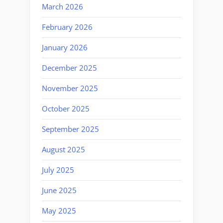
March 2026
February 2026
January 2026
December 2025
November 2025
October 2025
September 2025
August 2025
July 2025
June 2025
May 2025