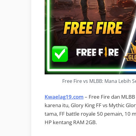
Free Fire vs MLBB: Mana Lebih S
Kwaelag19.com
– Free Fire dan MLBB 
karena itu, Glory King FF vs Mythic Gl
tama, FF battle royale 50 pemain, 10 m
HP kentang RAM 2GB.