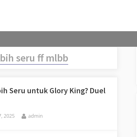
bih seru ff mlbb
ih Seru untuk Glory King? Duel
By
, 2025
admin