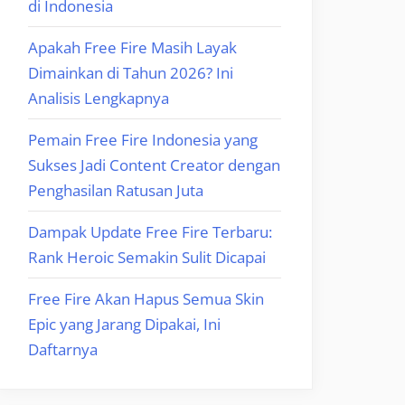
di Indonesia
Apakah Free Fire Masih Layak
Dimainkan di Tahun 2026? Ini
Analisis Lengkapnya
Pemain Free Fire Indonesia yang
Sukses Jadi Content Creator dengan
Penghasilan Ratusan Juta
Dampak Update Free Fire Terbaru:
Rank Heroic Semakin Sulit Dicapai
Free Fire Akan Hapus Semua Skin
Epic yang Jarang Dipakai, Ini
Daftarnya