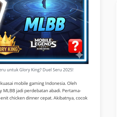
eru untuk Glory King? Duel Seru 2025!
kuasai mobile gaming Indonesia. Oleh
ory MLBB jadi perdebatan abadi. Pertama-
enit chicken dinner cepat. Akibatnya, cocok