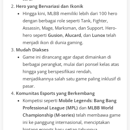
Hero yang Bervariasi dan Ikonik
Hingga kini, MLBB memiliki lebih dari 100 hero
dengan berbagai role seperti Tank, Fighter,
Assassin, Mage, Marksman, dan Support. Hero-
hero seperti
Gusion
,
Alucard
, dan
Lunox
telah
menjadi ikon di dunia gaming.
Mudah Diakses
Game ini dirancang agar dapat dimainkan di
berbagai perangkat, mulai dari ponsel kelas atas
hingga yang berspesifikasi rendah,
menjadikannya salah satu game paling inklusif di
pasar.
Komunitas Esports yang Berkembang
Kompetisi seperti
Mobile Legends: Bang Bang
Professional League (MPL)
dan
MLBB World
Championship (M-series)
telah membawa game
ini ke panggung internasional, menciptakan
bintang esports baru setiap tahunnya.