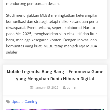
mendorong pembaruan desain.
Studi menunjukkan MLBB meningkatkan keterampilan
komunikasi dan strategi, tetapi risiko kecanduan perlu
diwaspadai. Event terbaru, seperti kolaborasi Naruto
pada Mei 2025, menghadirkan skin eksklusif dan fitur
baru, menjaga kesegaran konten. Dengan inovasi dan
komunitas yang kuat, MLBB tetap menjadi raja MOBA
seluler.
Mobile Legends: Bang Bang – Fenomena Game
yang Mengubah Dunia Hiburan Digital
Posted
By
January 15, 2025
admin
on
Update Gaming