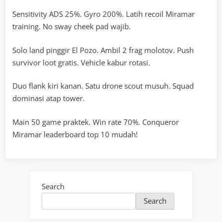
Sensitivity ADS 25%. Gyro 200%. Latih recoil Miramar
training. No sway cheek pad wajib.
Solo land pinggir El Pozo. Ambil 2 frag molotov. Push
survivor loot gratis. Vehicle kabur rotasi.
Duo flank kiri kanan. Satu drone scout musuh. Squad
dominasi atap tower.
Main 50 game praktek. Win rate 70%. Conqueror
Miramar leaderboard top 10 mudah!
Search
Search