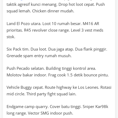
taktik agresif kunci menang. Drop hot loot cepat. Push
squad lemah. Chicken dinner mudah.
Land El Pozo utara. Loot 10 rumah besar. M416 AR
prioritas. R45 revolver close range. Level 3 vest meds
stok.
Six Pack tim. Dua loot. Dua jaga atap. Dua flank pinggir.
Grenade spam entry rumah musuh.
Push Pecado selatan. Building tinggi kontrol area.
Molotov bakar indoor. Frag cook 1.5 detik bounce pintu.
Vehicle Buggy cepat. Route highway ke Los Leones. Rotasi
mid circle. Third party fight squad lain.
Endgame camp quarry. Cover batu tinggi. Sniper Kar98k
long range. Vector SMG indoor push.