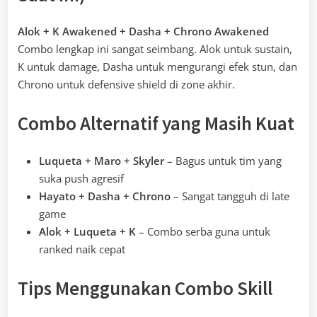
Alok + K Awakened + Dasha + Chrono Awakened
Combo lengkap ini sangat seimbang. Alok untuk sustain,
K untuk damage, Dasha untuk mengurangi efek stun, dan
Chrono untuk defensive shield di zone akhir.
Combo Alternatif yang Masih Kuat
Luqueta + Maro + Skyler
– Bagus untuk tim yang
suka push agresif
Hayato + Dasha + Chrono
– Sangat tangguh di late
game
Alok + Luqueta + K
– Combo serba guna untuk
ranked naik cepat
Tips Menggunakan Combo Skill