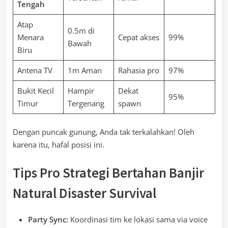
Tengah
Atap
0.5m di
Menara
Cepat akses
99%
Bawah
Biru
Antena TV
1m Aman
Rahasia pro
97%
Bukit Kecil
Hampir
Dekat
95%
Timur
Tergenang
spawn
Dengan puncak gunung, Anda tak terkalahkan! Oleh
karena itu, hafal posisi ini.
Tips Pro Strategi Bertahan Banjir
Natural Disaster Survival
Party Sync:
Koordinasi tim ke lokasi sama via voice