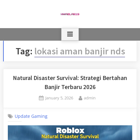
Skip
to
content
Tag:
lokasi aman banjir nds
Natural Disaster Survival: Strategi Bertahan
Banjir Terbaru 2026
Posted
By
January 5, 2026
admin
on
Update Gaming