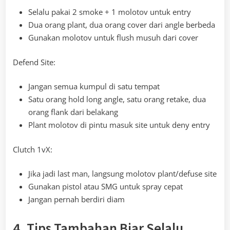
Selalu pakai 2 smoke + 1 molotov untuk entry
Dua orang plant, dua orang cover dari angle berbeda
Gunakan molotov untuk flush musuh dari cover
Defend Site:
Jangan semua kumpul di satu tempat
Satu orang hold long angle, satu orang retake, dua
orang flank dari belakang
Plant molotov di pintu masuk site untuk deny entry
Clutch 1vX:
Jika jadi last man, langsung molotov plant/defuse site
Gunakan pistol atau SMG untuk spray cepat
Jangan pernah berdiri diam
4. Tips Tambahan Biar Selalu