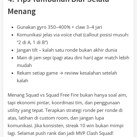
Menang
Gunakan gyro 350–400% + claw 3–4 jari
Komunikasi jelas via voice chat (callout posisi musuh:
“2 di A, 1 di B”)
Jangan tilt – kalah satu ronde bukan akhir dunia
Main di jam sepi (pagi atau dini hari) agar match lebih
mudah
Rekam setiap game → review kesalahan setelah
kalah
Menang Squad vs Squad Free Fire bukan hanya soal aim,
tapi ekonomi pintar, koordinasi tim, dan penggunaan
utility yang tepat. Terapkan strategi ronde per ronde di
atas, latihan di custom room, dan jangan lupa
komunikasi. Jika konsisten, streak 10 win bukan mimpi
lagi. Selamat push rank dan jadi MVP Clash Squad!