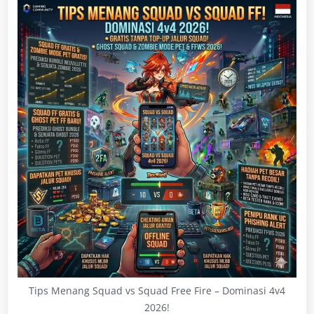
Tips Menang Squad vs Squad Free Fire – Dominasi 4v4
2026!