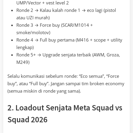
UMP/Vector + vest level 2
Ronde 2 → Kalau kalah ronde 1 → eco lagi (pistol
atau UZI murah)
Ronde 3 → Force buy (SCAR/M1014 +
smoke/molotov)
Ronde 4 → Full buy pertama (M416 + scope + utility
lengkap)
Ronde 5+ → Upgrade senjata terbaik (AWM, Groza,
M249)
Selalu komunikasi sebelum ronde: “Eco semua”, “Force
buy”, atau “Full buy”. Jangan sampai tim broken economy
(semua miskin di ronde yang sama).
2. Loadout Senjata Meta Squad vs
Squad 2026