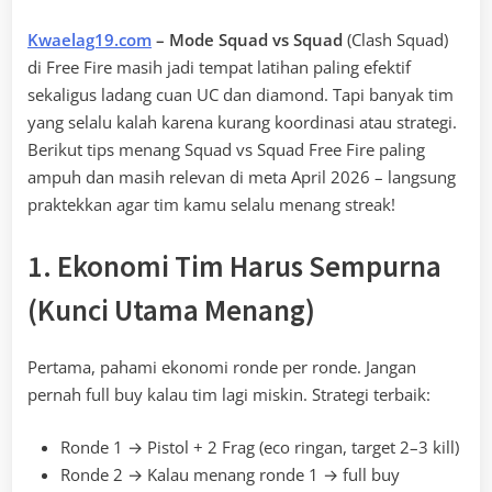
Kwaelag19.com
– Mode Squad vs Squad
(Clash Squad)
di Free Fire masih jadi tempat latihan paling efektif
sekaligus ladang cuan UC dan diamond. Tapi banyak tim
yang selalu kalah karena kurang koordinasi atau strategi.
Berikut tips menang Squad vs Squad Free Fire paling
ampuh dan masih relevan di meta April 2026 – langsung
praktekkan agar tim kamu selalu menang streak!
1. Ekonomi Tim Harus Sempurna
(Kunci Utama Menang)
Pertama, pahami ekonomi ronde per ronde. Jangan
pernah full buy kalau tim lagi miskin. Strategi terbaik:
Ronde 1 → Pistol + 2 Frag (eco ringan, target 2–3 kill)
Ronde 2 → Kalau menang ronde 1 → full buy