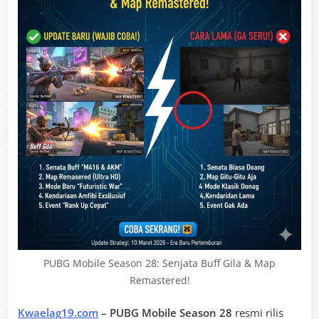
PUBG Mobile Season 28: Senjata Buff Gila & Map
Remastered!
Kwaelag19.com
– PUBG Mobile Season 28
resmi rilis