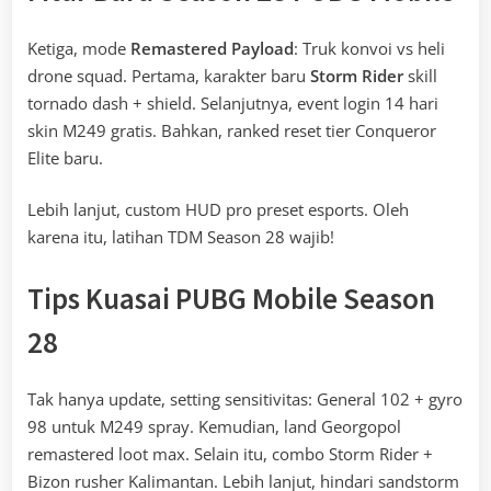
Ketiga, mode
Remastered Payload
: Truk konvoi vs heli
drone squad. Pertama, karakter baru
Storm Rider
skill
tornado dash + shield. Selanjutnya, event login 14 hari
skin M249 gratis. Bahkan, ranked reset tier Conqueror
Elite baru.
Lebih lanjut, custom HUD pro preset esports. Oleh
karena itu, latihan TDM Season 28 wajib!
Tips Kuasai PUBG Mobile Season
28
Tak hanya update, setting sensitivitas: General 102 + gyro
98 untuk M249 spray. Kemudian, land Georgopol
remastered loot max. Selain itu, combo Storm Rider +
Bizon rusher Kalimantan. Lebih lanjut, hindari sandstorm