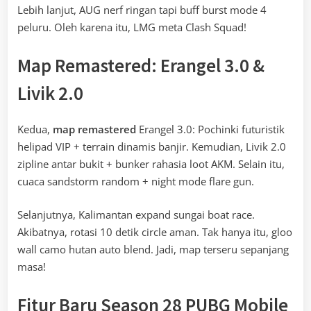
Lebih lanjut, AUG nerf ringan tapi buff burst mode 4
peluru. Oleh karena itu, LMG meta Clash Squad!
Map Remastered: Erangel 3.0 &
Livik 2.0
Kedua,
map remastered
Erangel 3.0: Pochinki futuristik
helipad VIP + terrain dinamis banjir. Kemudian, Livik 2.0
zipline antar bukit + bunker rahasia loot AKM. Selain itu,
cuaca sandstorm random + night mode flare gun.
Selanjutnya, Kalimantan expand sungai boat race.
Akibatnya, rotasi 10 detik circle aman. Tak hanya itu, gloo
wall camo hutan auto blend. Jadi, map terseru sepanjang
masa!
Fitur Baru Season 28 PUBG Mobile