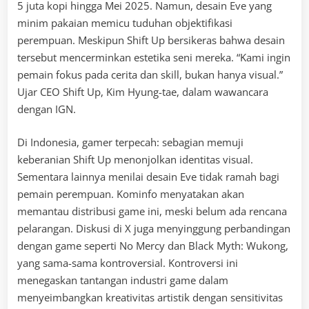
5 juta kopi hingga Mei 2025. Namun, desain Eve yang
minim pakaian memicu tuduhan objektifikasi
perempuan. Meskipun Shift Up bersikeras bahwa desain
tersebut mencerminkan estetika seni mereka. “Kami ingin
pemain fokus pada cerita dan skill, bukan hanya visual.”
Ujar CEO Shift Up, Kim Hyung-tae, dalam wawancara
dengan IGN.
Di Indonesia, gamer terpecah: sebagian memuji
keberanian Shift Up menonjolkan identitas visual.
Sementara lainnya menilai desain Eve tidak ramah bagi
pemain perempuan. Kominfo menyatakan akan
memantau distribusi game ini, meski belum ada rencana
pelarangan. Diskusi di X juga menyinggung perbandingan
dengan game seperti No Mercy dan Black Myth: Wukong,
yang sama-sama kontroversial. Kontroversi ini
menegaskan tantangan industri game dalam
menyeimbangkan kreativitas artistik dengan sensitivitas