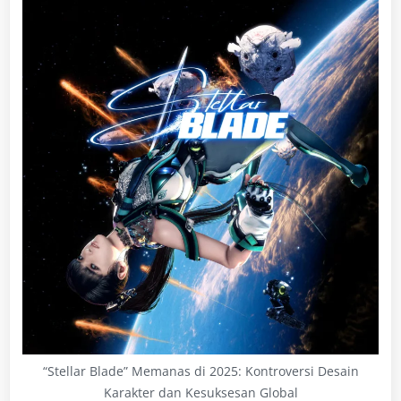
“Stellar Blade” Memanas di 2025: Kontroversi Desain
Karakter dan Kesuksesan Global