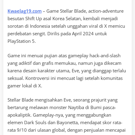
Kwaelag19.com
– Game Stellar Blade, action-adventure
besutan Shift Up asal Korea Selatan, kembali menjadi
sorotan di Indonesia setelah unggahan viral di X memicu
perdebatan sengit. Dirilis pada April 2024 untuk
PlayStation 5.
Game ini menuai pujian atas gameplay hack-and-slash
yang adiktif dan grafis memukau, namun juga dikecam
karena desain karakter utama, Eve, yang dianggap terlalu
seksual. Kontroversi ini mencuat lagi setelah komunitas
gamer lokal di X.
Stellar Blade mengisahkan Eve, seorang prajurit yang
bertarung melawan monster Naytiba di Bumi pasca-
apokaliptik. Gameplay-nya, yang menggabungkan
elemen Dark Souls dan Bayonetta, mendapat skor rata-
rata 9/10 dari ulasan global, dengan penjualan mencapai