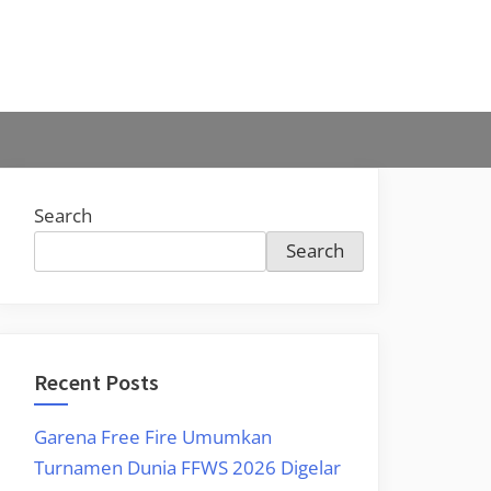
Search
Search
Recent Posts
Garena Free Fire Umumkan
Turnamen Dunia FFWS 2026 Digelar