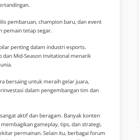
ertandingan.
erilis pembaruan, champion baru, dan event
 pemain tetap segar.
ilar penting dalam industri esports.
dan Mid-Season Invitational menarik
unia.
ra bersaing untuk meraih gelar juara,
erinvestasi dalam pengembangan tim dan
sangat aktif dan beragam. Banyak konten
g membagikan gameplay, tips, dan strategi,
kitar permainan. Selain itu, berbagai forum