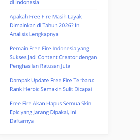
di Indonesia
Apakah Free Fire Masih Layak
Dimainkan di Tahun 2026? Ini
Analisis Lengkapnya
Pemain Free Fire Indonesia yang
Sukses Jadi Content Creator dengan
Penghasilan Ratusan Juta
Dampak Update Free Fire Terbaru:
Rank Heroic Semakin Sulit Dicapai
Free Fire Akan Hapus Semua Skin
Epic yang Jarang Dipakai, Ini
Daftarnya