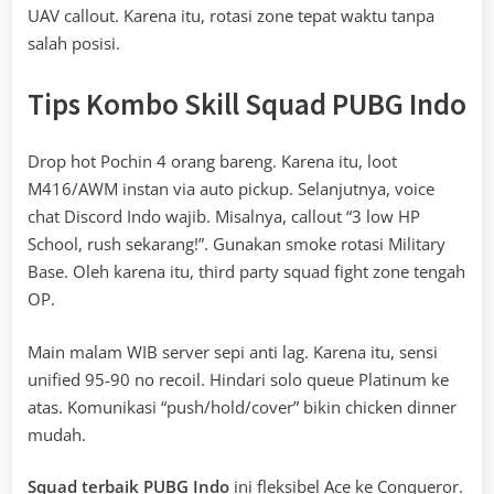
UAV callout. Karena itu, rotasi zone tepat waktu tanpa
salah posisi.
Tips Kombo Skill Squad PUBG Indo
Drop hot Pochin 4 orang bareng. Karena itu, loot
M416/AWM instan via auto pickup. Selanjutnya, voice
chat Discord Indo wajib. Misalnya, callout “3 low HP
School, rush sekarang!”. Gunakan smoke rotasi Military
Base. Oleh karena itu, third party squad fight zone tengah
OP.
Main malam WIB server sepi anti lag. Karena itu, sensi
unified 95-90 no recoil. Hindari solo queue Platinum ke
atas. Komunikasi “push/hold/cover” bikin chicken dinner
mudah.
Squad terbaik PUBG Indo
ini fleksibel Ace ke Conqueror.