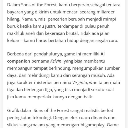
Dalam Sons of the Forest, kamu berperan sebagai tentara
bayaran yang dikirim untuk mencari seorang miliarder
hilang. Namun, misi pencarian berubah menjadi mimpi
buruk ketika kamu justru terdampar di pulau penuh
makhluk aneh dan kekerasan brutal. Tidak ada jalan
keluar—kamu harus bertahan hidup dengan segala cara.
Berbeda dari pendahulunya, game ini memiliki
AI
companion
bernama
Kelvin
, yang bisa membantu
membangun tempat berlindung, mengumpulkan sumber
daya, dan melindungi kamu dari serangan musuh. Ada
juga karakter misterius bernama
Virginia
, wanita bermata
tiga dan berlengan tiga, yang bisa menjadi sekutu kuat
jika kamu memperlakukannya dengan baik.
Grafik dalam Sons of the Forest sangat realistis berkat
peningkatan teknologi. Dengan efek cuaca dinamis dan
siklus siang-malam yang memengaruhi gameplay. Game