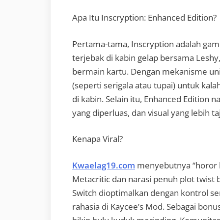
Apa Itu Inscryption: Enhanced Edition?
Pertama-tama, Inscryption adalah gam
terjebak di kabin gelap bersama Les
bermain kartu. Dengan mekanisme uni
(seperti serigala atau tupai) untuk ka
di kabin. Selain itu, Enhanced Editio
yang diperluas, dan visual yang lebih t
Kenapa Viral?
Kwaelag19.com
menyebutnya “horor ka
Metacritic dan narasi penuh plot twist 
Switch dioptimalkan dengan kontrol se
rahasia di Kaycee’s Mod. Sebagai bonu