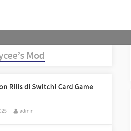
ycee’s Mod
on Rilis di Switch! Card Game
By
025
admin