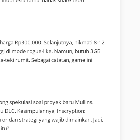
 Indonesia ramai bahas share teori
eharga Rp300.000. Selanjutnya, nikmati 8-12
inggi di mode rogue-like. Namun, butuh 3GB
teki rumit. Sebagai catatan, game ini
ng spekulasi soal proyek baru Mullins.
au DLC. Kesimpulannya, Inscryption:
r dan strategi yang wajib dimainkan. Jadi,
itu?