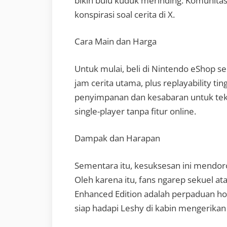
bikin bulu kuduk merinding. Komunitas
konspirasi soal cerita di X.
Cara Main dan Harga
Untuk mulai, beli di Nintendo eShop s
jam cerita utama, plus replayability t
penyimpanan dan kesabaran untuk teka-
single-player tanpa fitur online.
Dampak dan Harapan
Sementara itu, kesuksesan ini mendoro
Oleh karena itu, fans ngarep sekuel at
Enhanced Edition adalah perpaduan horo
siap hadapi Leshy di kabin mengerikan 