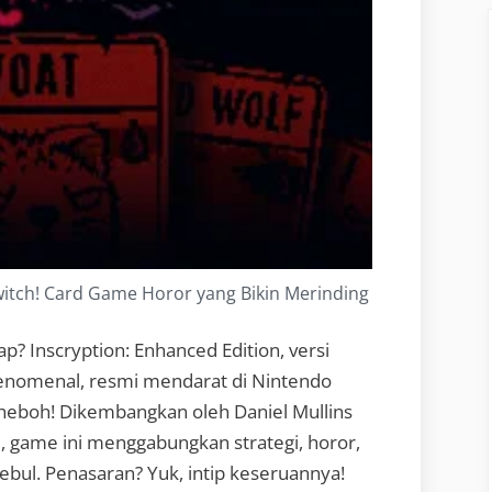
Switch! Card Game Horor yang Bikin Merinding
ap? Inscryption: Enhanced Edition, versi
fenomenal, resmi mendarat di Nintendo
 heboh! Dikembangkan oleh Daniel Mullins
l, game ini menggabungkan strategi, horor,
gebul. Penasaran? Yuk, intip keseruannya!