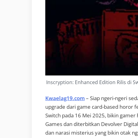
Inscryption: Enhanced Edition Rilis di 
Kwaelag19.com
– Siap ngeri-ngeri sed
upgrade dari game card-based horor 
Switch pada 16 Mei 2025, bikin gamer
Games dan diterbitkan Devolver Digita
dan narasi misterius yang bikin otak n