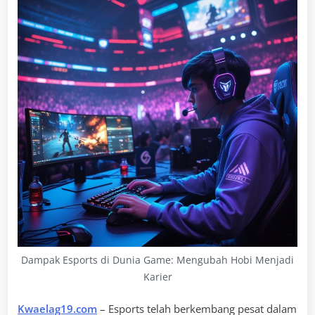
Dampak Esports di Dunia Game: Mengubah Hobi Menjadi
Karier
Kwaelag19.com
– Esports telah berkembang pesat dalam