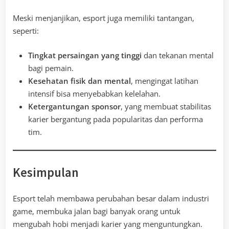
Meski menjanjikan, esport juga memiliki tantangan,
seperti:
Tingkat persaingan yang tinggi
dan tekanan mental
bagi pemain.
Kesehatan fisik dan mental
, mengingat latihan
intensif bisa menyebabkan kelelahan.
Ketergantungan sponsor
, yang membuat stabilitas
karier bergantung pada popularitas dan performa
tim.
Kesimpulan
Esport telah membawa perubahan besar dalam industri
game, membuka jalan bagi banyak orang untuk
mengubah hobi menjadi karier yang menguntungkan.