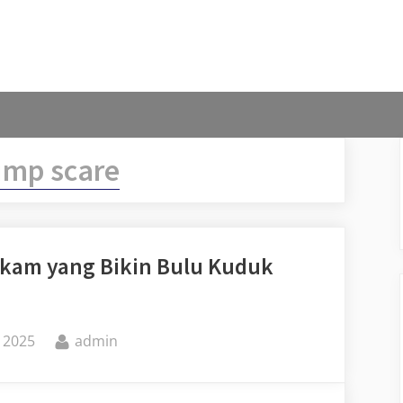
ump scare
kam yang Bikin Bulu Kuduk
By
 2025
admin