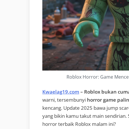
Roblox Horror: Game Mencek
Kwaelag19.com
– Roblox bukan cum
warni, tersembunyi
horror game pal
kencang. Update 2025 bawa jump scare 
yang bikin kamu takut main sendirian.
horror terbaik Roblox malam ini?