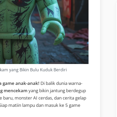
am yang Bikin Bulu Kuduk Berdiri
a game anak-anak!
Di balik dunia warna-
ing mencekam
yang bikin jantung berdegup
baru, monster AI cerdas, dan cerita gelap
 Siap matiin lampu dan masuk ke 5 game