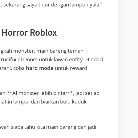
… sekarang saya tidur dengan lampu nyala.”
 Horror Roblox
ngkah monster, main bareng teman
crucifix
di Doors untuk lawan entity. Hindari
erani, coba
hard mode
untuk reward
an **AI monster lebih pintar**, jadi setiap
atiin lampu, dan biarkan bulu kuduk
ah siapa tahu kita main bareng dan jadi