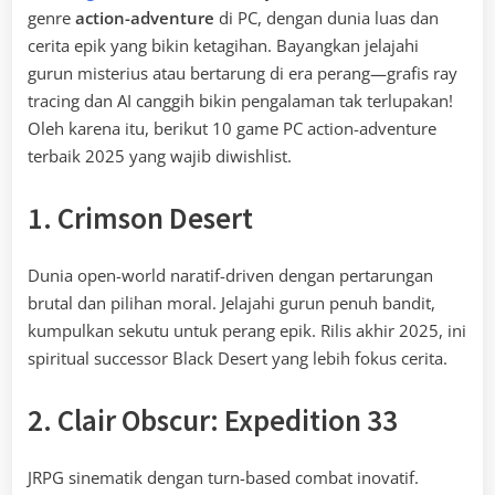
genre
action-adventure
di PC, dengan dunia luas dan
cerita epik yang bikin ketagihan. Bayangkan jelajahi
gurun misterius atau bertarung di era perang—grafis ray
tracing dan AI canggih bikin pengalaman tak terlupakan!
Oleh karena itu, berikut 10 game PC action-adventure
terbaik 2025 yang wajib diwishlist.
1. Crimson Desert
Dunia open-world naratif-driven dengan pertarungan
brutal dan pilihan moral. Jelajahi gurun penuh bandit,
kumpulkan sekutu untuk perang epik. Rilis akhir 2025, ini
spiritual successor Black Desert yang lebih fokus cerita.
2. Clair Obscur: Expedition 33
JRPG sinematik dengan turn-based combat inovatif.