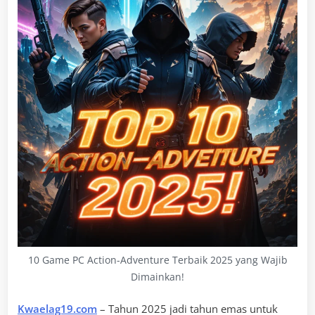
10 Game PC Action-Adventure Terbaik 2025 yang Wajib
Dimainkan!
Kwaelag19.com
– Tahun 2025 jadi tahun emas untuk