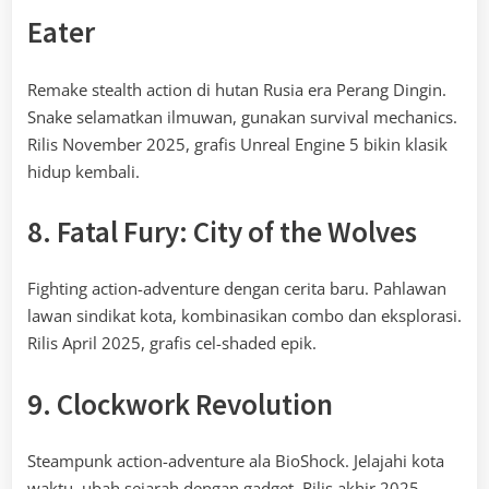
Eater
Remake stealth action di hutan Rusia era Perang Dingin.
Snake selamatkan ilmuwan, gunakan survival mechanics.
Rilis November 2025, grafis Unreal Engine 5 bikin klasik
hidup kembali.
8. Fatal Fury: City of the Wolves
Fighting action-adventure dengan cerita baru. Pahlawan
lawan sindikat kota, kombinasikan combo dan eksplorasi.
Rilis April 2025, grafis cel-shaded epik.
9. Clockwork Revolution
Steampunk action-adventure ala BioShock. Jelajahi kota
waktu, ubah sejarah dengan gadget. Rilis akhir 2025,