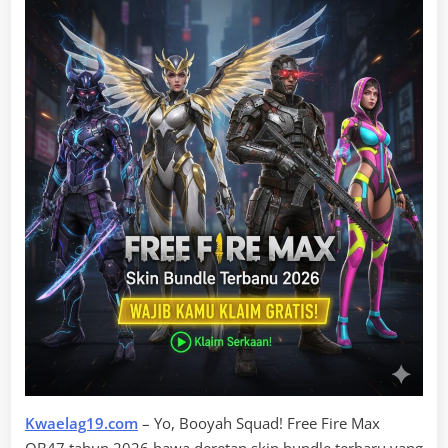
Kwaelag19.com
– Yo, Booyah Squad! Free Fire Max
OB47 tahun 2026 bawa deretan skin bundle terbaru yang