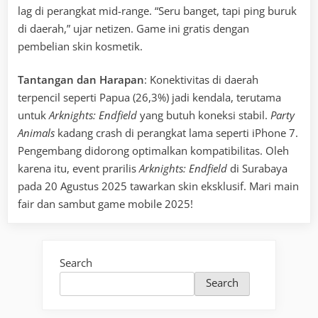
lag di perangkat mid-range. “Seru banget, tapi ping buruk
di daerah,” ujar netizen. Game ini gratis dengan
pembelian skin kosmetik.
Tantangan dan Harapan
: Konektivitas di daerah
terpencil seperti Papua (26,3%) jadi kendala, terutama
untuk
Arknights: Endfield
yang butuh koneksi stabil.
Party
Animals
kadang crash di perangkat lama seperti iPhone 7.
Pengembang didorong optimalkan kompatibilitas. Oleh
karena itu, event prarilis
Arknights: Endfield
di Surabaya
pada 20 Agustus 2025 tawarkan skin eksklusif. Mari main
fair dan sambut game mobile 2025!
Search
Search