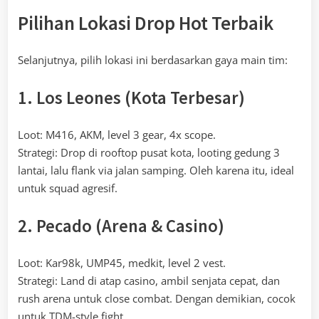
Pilihan Lokasi Drop Hot Terbaik
Selanjutnya, pilih lokasi ini berdasarkan gaya main tim:
1. Los Leones (Kota Terbesar)
Loot: M416, AKM, level 3 gear, 4x scope.
Strategi: Drop di rooftop pusat kota, looting gedung 3
lantai, lalu flank via jalan samping. Oleh karena itu, ideal
untuk squad agresif.
2. Pecado (Arena & Casino)
Loot: Kar98k, UMP45, medkit, level 2 vest.
Strategi: Land di atap casino, ambil senjata cepat, dan
rush arena untuk close combat. Dengan demikian, cocok
untuk TDM-style fight.