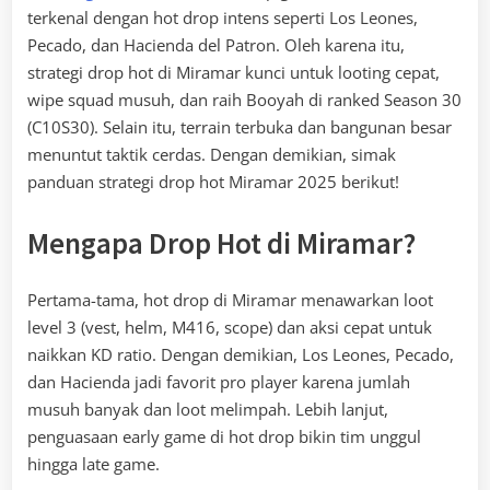
terkenal dengan hot drop intens seperti Los Leones,
Pecado, dan Hacienda del Patron. Oleh karena itu,
strategi drop hot di Miramar kunci untuk looting cepat,
wipe squad musuh, dan raih Booyah di ranked Season 30
(C10S30). Selain itu, terrain terbuka dan bangunan besar
menuntut taktik cerdas. Dengan demikian, simak
panduan strategi drop hot Miramar 2025 berikut!
Mengapa Drop Hot di Miramar?
Pertama-tama, hot drop di Miramar menawarkan loot
level 3 (vest, helm, M416, scope) dan aksi cepat untuk
naikkan KD ratio. Dengan demikian, Los Leones, Pecado,
dan Hacienda jadi favorit pro player karena jumlah
musuh banyak dan loot melimpah. Lebih lanjut,
penguasaan early game di hot drop bikin tim unggul
hingga late game.