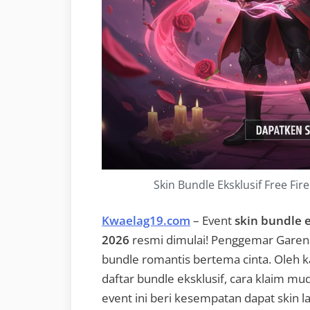
Skin Bundle Eksklusif Free Fir
Kwaelag19.com
– Event
skin bundle e
2026
resmi dimulai! Penggemar Garena
bundle romantis bertema cinta. Oleh kar
daftar bundle eksklusif, cara klaim mud
event ini beri kesempatan dapat skin l