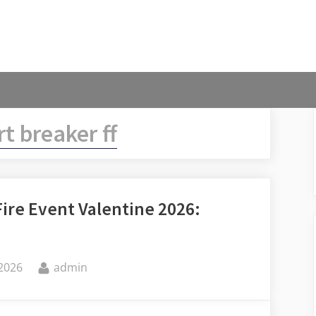
t breaker ff
Fire Event Valentine 2026:
By
 2026
admin