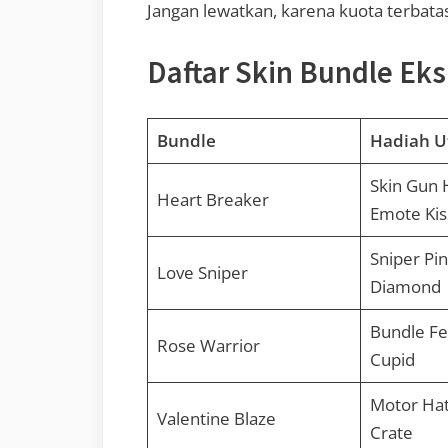
Jangan lewatkan, karena kuota terbatas
Daftar Skin Bundle Eks
Bundle
Hadiah 
Skin Gun 
Heart Breaker
Emote Kis
Sniper Pi
Love Sniper
Diamond
Bundle Fe
Rose Warrior
Cupid
Motor Hat
Valentine Blaze
Crate