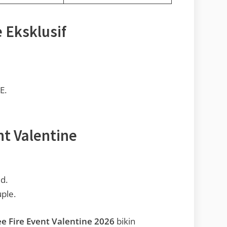
 Eksklusif
E.
t Valentine
d.
ple.
ee Fire Event Valentine 2026
bikin