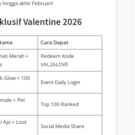
 hingga akhir Februari!
klusif Valentine 2026
Utama
Cara Dapat
Hati Merah +
Redeem Kode
s
VAL26LOVE
nk Glow + 100
Event Daily Login
male + Pet
Top 100 Ranked
i Api + Loot
Social Media Share