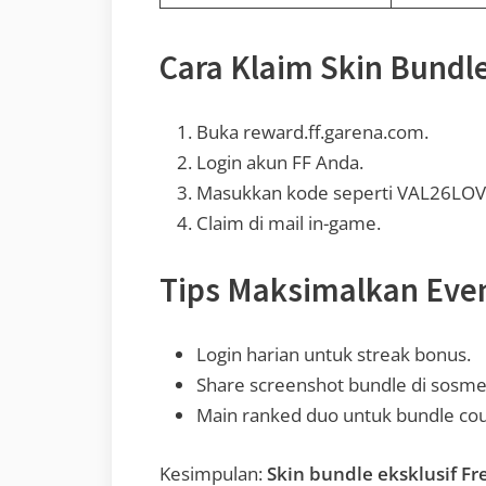
Cara Klaim Skin Bundle
Buka reward.ff.garena.com.
Login akun FF Anda.
Masukkan kode seperti VAL26LOV
Claim di mail in-game.
Tips Maksimalkan Even
Login harian untuk streak bonus.
Share screenshot bundle di sosme
Main ranked duo untuk bundle cou
Kesimpulan:
Skin bundle eksklusif Fr