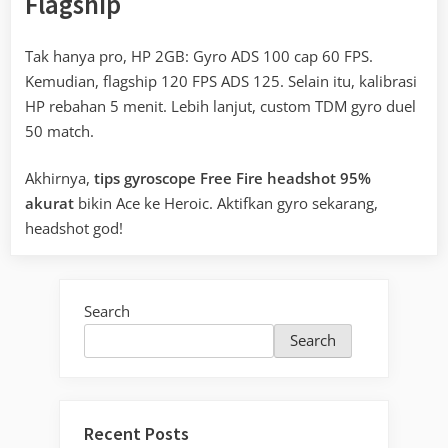
Flagship
Tak hanya pro, HP 2GB: Gyro ADS 100 cap 60 FPS.
Kemudian, flagship 120 FPS ADS 125. Selain itu, kalibrasi
HP rebahan 5 menit. Lebih lanjut, custom TDM gyro duel
50 match.
Akhirnya,
tips gyroscope Free Fire headshot 95%
akurat
bikin Ace ke Heroic. Aktifkan gyro sekarang,
headshot god!
Search
Search
Recent Posts