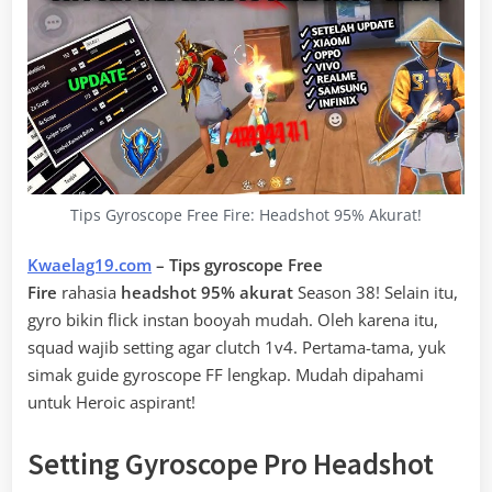
Tips Gyroscope Free Fire: Headshot 95% Akurat!
Kwaelag19.com
– Tips gyroscope Free
Fire
rahasia
headshot 95% akurat
Season 38! Selain itu,
gyro bikin flick instan booyah mudah. Oleh karena itu,
squad wajib setting agar clutch 1v4. Pertama-tama, yuk
simak guide gyroscope FF lengkap. Mudah dipahami
untuk Heroic aspirant!
Setting Gyroscope Pro Headshot