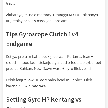
track.
Akibatnya, muscle memory 1 minggu KD +6. Tak hanya
itu, replay analisis miss. Jadi, pro aim!
Tips Gyroscope Clutch 1v4
Endgame
Ketiga, pre-aim bahu peek gloo wall. Pertama, lean +
crouch hitbox kecil. Selanjutnya, audio footstep cyber pet
predict. Bahkan, New Dawn warp + gyro flick vest 5.
Lebih lanjut, low HP adrenalin head multiplier. Oleh
karena itu, win rate 94%!
Setting Gyro HP Kentang vs