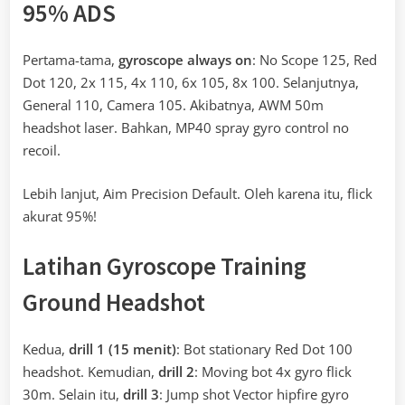
95% ADS
Pertama-tama,
gyroscope always on
: No Scope 125, Red
Dot 120, 2x 115, 4x 110, 6x 105, 8x 100. Selanjutnya,
General 110, Camera 105. Akibatnya, AWM 50m
headshot laser. Bahkan, MP40 spray gyro control no
recoil.
Lebih lanjut, Aim Precision Default. Oleh karena itu, flick
akurat 95%!
Latihan Gyroscope Training
Ground Headshot
Kedua,
drill 1 (15 menit)
: Bot stationary Red Dot 100
headshot. Kemudian,
drill 2
: Moving bot 4x gyro flick
30m. Selain itu,
drill 3
: Jump shot Vector hipfire gyro