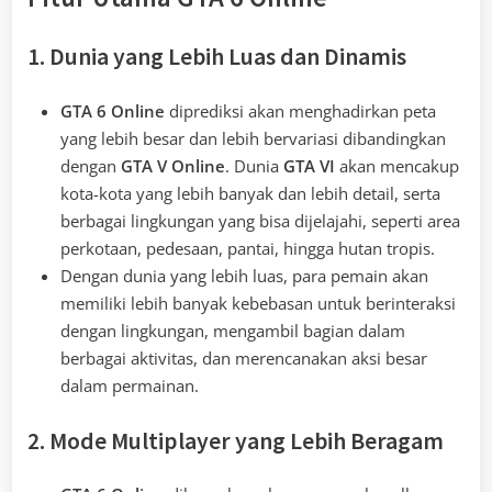
1. Dunia yang Lebih Luas dan Dinamis
GTA 6 Online
diprediksi akan menghadirkan peta
yang lebih besar dan lebih bervariasi dibandingkan
dengan
GTA V Online
. Dunia
GTA VI
akan mencakup
kota-kota yang lebih banyak dan lebih detail, serta
berbagai lingkungan yang bisa dijelajahi, seperti area
perkotaan, pedesaan, pantai, hingga hutan tropis.
Dengan dunia yang lebih luas, para pemain akan
memiliki lebih banyak kebebasan untuk berinteraksi
dengan lingkungan, mengambil bagian dalam
berbagai aktivitas, dan merencanakan aksi besar
dalam permainan.
2. Mode Multiplayer yang Lebih Beragam