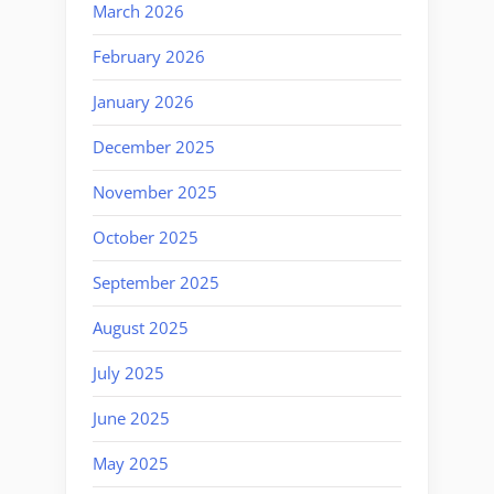
March 2026
February 2026
January 2026
December 2025
November 2025
October 2025
September 2025
August 2025
July 2025
June 2025
May 2025