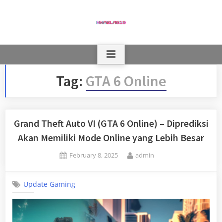
Skip
to
content
Tag:
GTA 6 Online
Grand Theft Auto VI (GTA 6 Online) – Diprediksi
Akan Memiliki Mode Online yang Lebih Besar
Posted
By
February 8, 2025
admin
on
Update Gaming