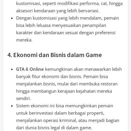
kustomisasi, seperti modifikasi performa, cat, hingga
aksesori kendaraan yang lebih bervariasi.
Dengan kustomisasi yang lebih mendalam, pemain
bisa lebih leluasa menyesuaikan penampilan
karakter dan kendaraan sesuai dengan preferensi
mereka.
4. Ekonomi dan Bisnis dalam Game
GTA 6 Online
kemungkinan akan menawarkan lebih
banyak fitur ekonomi dan bisnis. Pemain bisa
menjalankan bisnis, mulai dari membuka restoran
hingga membangun kerajaan kejahatan mereka
sendiri.
Sistem ekonomi ini bisa memungkinkan pemain
untuk berinvestasi dalam berbagai properti,
menjalankan operasi kriminal, atau menjadi bagian
dari dunia bisnis legal di dalam game.