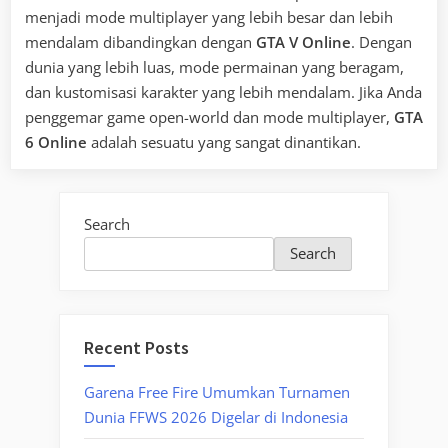
menjadi mode multiplayer yang lebih besar dan lebih
mendalam dibandingkan dengan
GTA V Online
. Dengan
dunia yang lebih luas, mode permainan yang beragam,
dan kustomisasi karakter yang lebih mendalam. Jika Anda
penggemar game open-world dan mode multiplayer,
GTA
6 Online
adalah sesuatu yang sangat dinantikan.
Search
Search
Recent Posts
Garena Free Fire Umumkan Turnamen
Dunia FFWS 2026 Digelar di Indonesia