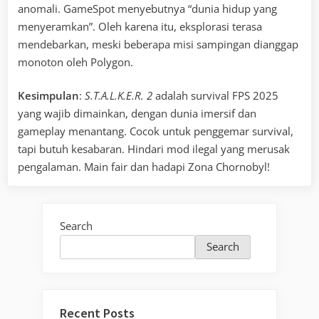
anomali. GameSpot menyebutnya “dunia hidup yang
menyeramkan”. Oleh karena itu, eksplorasi terasa
mendebarkan, meski beberapa misi sampingan dianggap
monoton oleh Polygon.
Kesimpulan
:
S.T.A.L.K.E.R. 2
adalah survival FPS 2025
yang wajib dimainkan, dengan dunia imersif dan
gameplay menantang. Cocok untuk penggemar survival,
tapi butuh kesabaran. Hindari mod ilegal yang merusak
pengalaman. Main fair dan hadapi Zona Chornobyl!
Search
Search
Recent Posts