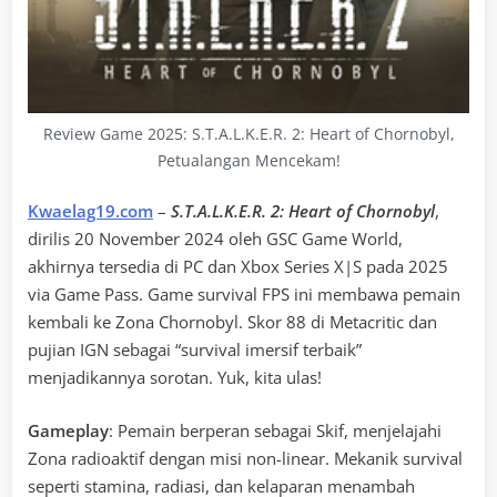
Review Game 2025: S.T.A.L.K.E.R. 2: Heart of Chornobyl,
Petualangan Mencekam!
Kwaelag19.com
–
S.T.A.L.K.E.R. 2: Heart of Chornobyl
,
dirilis 20 November 2024 oleh GSC Game World,
akhirnya tersedia di PC dan Xbox Series X|S pada 2025
via Game Pass. Game survival FPS ini membawa pemain
kembali ke Zona Chornobyl. Skor 88 di Metacritic dan
pujian IGN sebagai “survival imersif terbaik”
menjadikannya sorotan. Yuk, kita ulas!
Gameplay
: Pemain berperan sebagai Skif, menjelajahi
Zona radioaktif dengan misi non-linear. Mekanik survival
seperti stamina, radiasi, dan kelaparan menambah