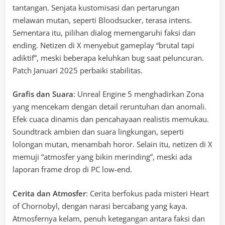
tantangan. Senjata kustomisasi dan pertarungan
melawan mutan, seperti Bloodsucker, terasa intens.
Sementara itu, pilihan dialog memengaruhi faksi dan
ending. Netizen di X menyebut gameplay “brutal tapi
adiktif”, meski beberapa keluhkan bug saat peluncuran.
Patch Januari 2025 perbaiki stabilitas.
Grafis dan Suara
: Unreal Engine 5 menghadirkan Zona
yang mencekam dengan detail reruntuhan dan anomali.
Efek cuaca dinamis dan pencahayaan realistis memukau.
Soundtrack ambien dan suara lingkungan, seperti
lolongan mutan, menambah horor. Selain itu, netizen di X
memuji “atmosfer yang bikin merinding”, meski ada
laporan frame drop di PC low-end.
Cerita dan Atmosfer
: Cerita berfokus pada misteri Heart
of Chornobyl, dengan narasi bercabang yang kaya.
Atmosfernya kelam, penuh ketegangan antara faksi dan