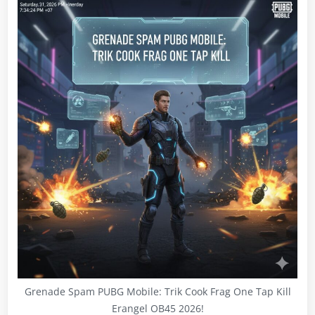
Grenade Spam PUBG Mobile: Trik Cook Frag One Tap Kill
Erangel OB45 2026!