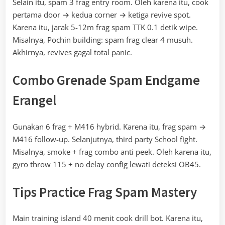
Selain itu, spam 3 frag entry room. Oleh karena itu, cook
pertama door → kedua corner → ketiga revive spot.
Karena itu, jarak 5-12m frag spam TTK 0.1 detik wipe.
Misalnya, Pochin building: spam frag clear 4 musuh.
Akhirnya, revives gagal total panic.
Combo Grenade Spam Endgame
Erangel
Gunakan 6 frag + M416 hybrid. Karena itu, frag spam →
M416 follow-up. Selanjutnya, third party School fight.
Misalnya, smoke + frag combo anti peek. Oleh karena itu,
gyro throw 115 + no delay config lewati deteksi OB45.
Tips Practice Frag Spam Mastery
Main training island 40 menit cook drill bot. Karena itu,