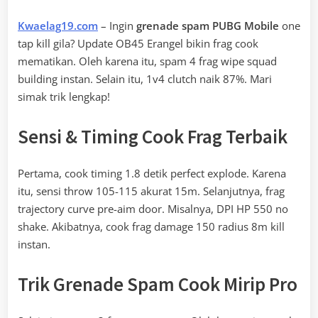
Kwaelag19.com
– Ingin
grenade spam PUBG Mobile
one
tap kill gila? Update OB45 Erangel bikin frag cook
mematikan. Oleh karena itu, spam 4 frag wipe squad
building instan. Selain itu, 1v4 clutch naik 87%. Mari
simak trik lengkap!
Sensi & Timing Cook Frag Terbaik
Pertama, cook timing 1.8 detik perfect explode. Karena
itu, sensi throw 105-115 akurat 15m. Selanjutnya, frag
trajectory curve pre-aim door. Misalnya, DPI HP 550 no
shake. Akibatnya, cook frag damage 150 radius 8m kill
instan.
Trik Grenade Spam Cook Mirip Pro