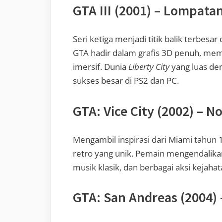
GTA III (2001) – Lompata
Seri ketiga menjadi titik balik terbesa
GTA hadir dalam grafis 3D penuh, mem
imersif. Dunia
Liberty City
yang luas de
sukses besar di PS2 dan PC.
GTA: Vice City (2002) – N
Mengambil inspirasi dari Miami tahun 
retro yang unik. Pemain mengendalik
musik klasik, dan berbagai aksi kejahat
GTA: San Andreas (2004) 