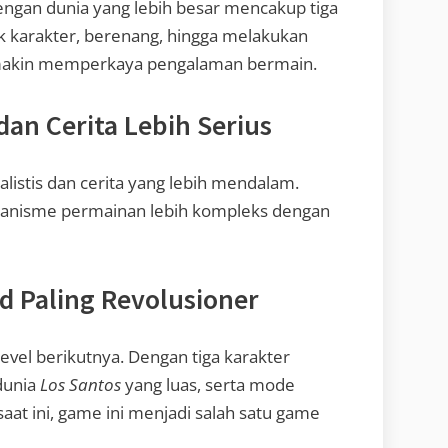
ngan dunia yang lebih besar mencakup tiga
k karakter, berenang, hingga melakukan
emakin memperkaya pengalaman bermain.
dan Cerita Lebih Serius
listis dan cerita yang lebih mendalam.
ekanisme permainan lebih kompleks dengan
d Paling Revolusioner
el berikutnya. Dengan tiga karakter
 dunia
Los Santos
yang luas, serta mode
aat ini, game ini menjadi salah satu game