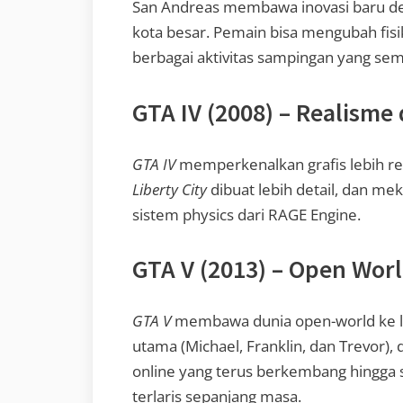
San Andreas membawa inovasi baru de
kota besar. Pemain bisa mengubah fisi
berbagai aktivitas sampingan yang s
GTA IV (2008) – Realisme 
GTA IV
memperkenalkan grafis lebih rea
Liberty City
dibuat lebih detail, dan m
sistem physics dari RAGE Engine.
GTA V (2013) – Open Worl
GTA V
membawa dunia open-world ke lev
utama (Michael, Franklin, dan Trevor),
online yang terus berkembang hingga s
terlaris sepanjang masa.