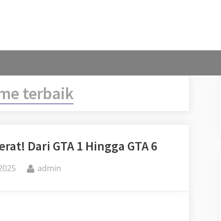
me terbaik
erat! Dari GTA 1 Hingga GTA 6
By
2025
admin