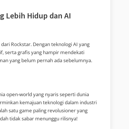
ng Lebih Hidup dan AI
 dari Rockstar. Dengan teknologi AI yang
tif, serta grafis yang hampir mendekati
laman yang belum pernah ada sebelumnya.
ia open-world yang nyaris seperti dunia
rminkan kemajuan teknologi dalam industri
alah satu game paling revolusioner yang
dah tidak sabar menunggu rilisnya!