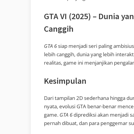
GTA VI (2025) – Dunia ya
Canggih
GTA 6
siap menjadi seri paling ambisius
lebih canggih, dunia yang lebih interak
realitas, game ini menjanjikan penga
Kesimpulan
Dari tampilan 2D sederhana hingga dun
nyata, evolusi GTA benar-benar mence
game.
GTA 6
diprediksi akan menjadi s
pernah dibuat, dan para penggemar su