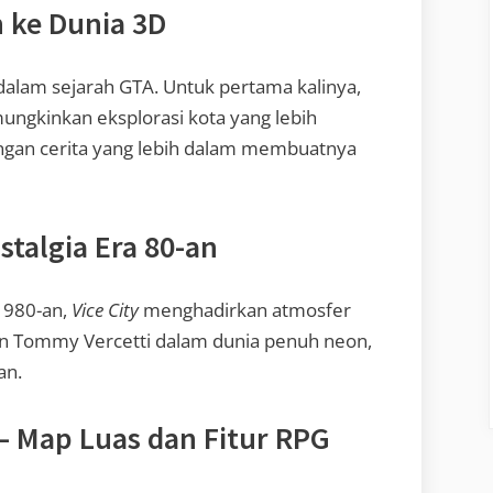
n ke Dunia 3D
r dalam sejarah GTA. Untuk pertama kalinya,
ungkinkan eksplorasi kota yang lebih
ngan cerita yang lebih dalam membuatnya
ostalgia Era 80-an
1980-an,
Vice City
menghadirkan atmosfer
an Tommy Vercetti dalam dunia penuh neon,
an.
– Map Luas dan Fitur RPG