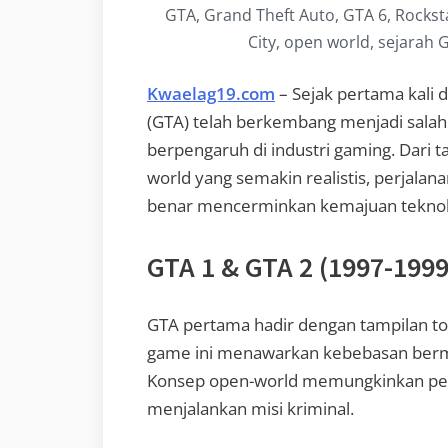
GTA, Grand Theft Auto, GTA 6, Rockst
City, open world, sejarah 
Kwaelag19.com
– Sejak pertama kali d
(GTA) telah berkembang menjadi salah 
berpengaruh di industri gaming. Dari 
world yang semakin realistis, perjalan
benar mencerminkan kemajuan teknol
GTA 1 & GTA 2 (1997-1999
GTA pertama hadir dengan tampilan to
game ini menawarkan kebebasan berm
Konsep open-world memungkinkan pema
menjalankan misi kriminal.