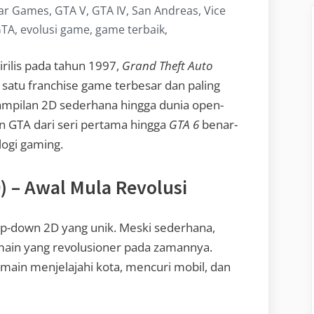
ar Games, GTA V, GTA IV, San Andreas, Vice
GTA, evolusi game, game terbaik,
irilis pada tahun 1997,
Grand Theft Auto
satu franchise game terbesar dan paling
tampilan 2D sederhana hingga dunia open-
an GTA dari seri pertama hingga
GTA 6
benar-
ogi gaming.
) – Awal Mula Revolusi
p-down 2D yang unik. Meski sederhana,
ain yang revolusioner pada zamannya.
in menjelajahi kota, mencuri mobil, dan