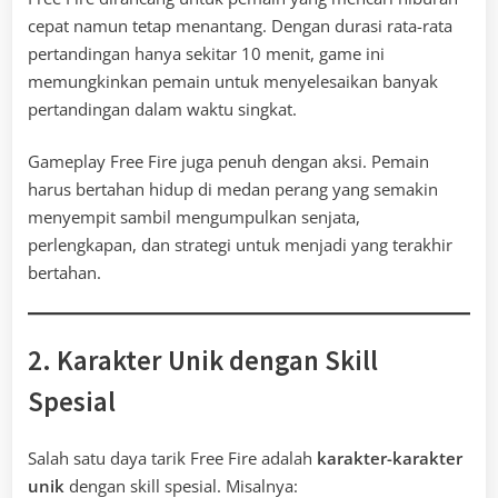
cepat namun tetap menantang. Dengan durasi rata-rata
pertandingan hanya sekitar 10 menit, game ini
memungkinkan pemain untuk menyelesaikan banyak
pertandingan dalam waktu singkat.
Gameplay Free Fire juga penuh dengan aksi. Pemain
harus bertahan hidup di medan perang yang semakin
menyempit sambil mengumpulkan senjata,
perlengkapan, dan strategi untuk menjadi yang terakhir
bertahan.
2. Karakter Unik dengan Skill
Spesial
Salah satu daya tarik Free Fire adalah
karakter-karakter
unik
dengan skill spesial. Misalnya: