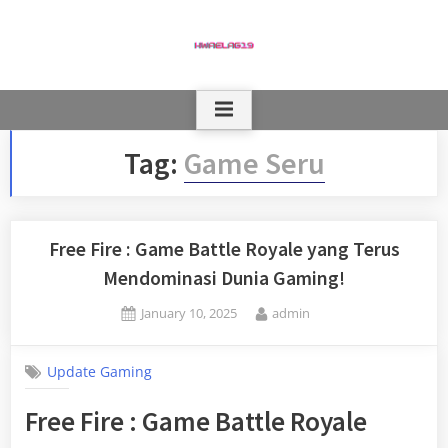
Skip
to
content
Tag:
Game Seru
Free Fire : Game Battle Royale yang Terus
Mendominasi Dunia Gaming!
Posted
By
January 10, 2025
admin
on
Update Gaming
Free Fire : Game Battle Royale