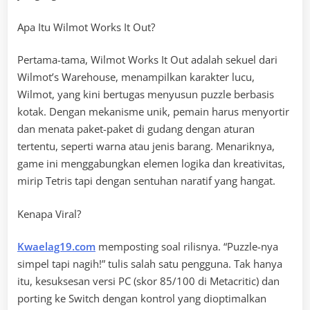
Apa Itu Wilmot Works It Out?
Pertama-tama, Wilmot Works It Out adalah sekuel dari
Wilmot’s Warehouse, menampilkan karakter lucu,
Wilmot, yang kini bertugas menyusun puzzle berbasis
kotak. Dengan mekanisme unik, pemain harus menyortir
dan menata paket-paket di gudang dengan aturan
tertentu, seperti warna atau jenis barang. Menariknya,
game ini menggabungkan elemen logika dan kreativitas,
mirip Tetris tapi dengan sentuhan naratif yang hangat.
Kenapa Viral?
Kwaelag19.com
memposting soal rilisnya. “Puzzle-nya
simpel tapi nagih!” tulis salah satu pengguna. Tak hanya
itu, kesuksesan versi PC (skor 85/100 di Metacritic) dan
porting ke Switch dengan kontrol yang dioptimalkan