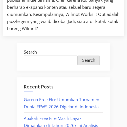
publisher indie ternama. Oleh karena itu, banyak yang
berharap ekspansi konten atau sekuel baru segera
diumumkan. Kesimpulannya, Wilmot Works It Out adalah
puzzle gem yang wajib dicoba. Jadi, siap atur kotak-kotak
bareng Wilmot?
Search
Search
Recent Posts
Garena Free Fire Umumkan Turnamen
Dunia FFWS 2026 Digelar di Indonesia
Apakah Free Fire Masih Layak
Dimainkan di Tahun 2026? Ini Analisis