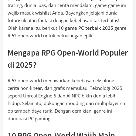
tracing, dunia luas, dan cerita mendalam, game-game ini
wajib masuk wishlist Anda. Bayangkan jelajahi dunia
futuristik atau fantasi dengan kebebasan tak terbatas!
Oleh karena itu, berikut 10
game PC terbaik 2025
genre
RPG open-world untuk petualangan epik.
Mengapa RPG Open-World Populer
di 2025?
RPG open-world menawarkan kebebasan eksplorasi,
cerita non-linear, dan grafis memukau. Teknologi 2025
seperti Unreal Engine 6 dan AI NPC bikin dunia lebih
hidup. Selain itu, dukungan modding dan multiplayer co-
op tambah daya tarik. Dengan demikian, genre ini
dominasi PC gaming.
10 RPG Open-World Wajib Main