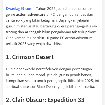
Kwaelag19.com
– Tahun 2025 jadi tahun emas untuk
genre
action-adventure
di PC, dengan dunia luas dan
cerita epik yang bikin ketagihan. Bayangkan jelajahi
gurun misterius atau bertarung di era perang—grafis ray
tracing dan AI canggih bikin pengalaman tak terlupakan!
Oleh karena itu, berikut 10 game PC action-adventure
terbaik 2025 yang wajib diwishlist.
1. Crimson Desert
Dunia open-world naratif-driven dengan pertarungan
brutal dan pilihan moral. Jelajahi gurun penuh bandit,
kumpulkan sekutu untuk perang epik. Rilis akhir 2025, ini
spiritual successor Black Desert yang lebih fokus cerita.
2. Clair Obscur: Expedition 33