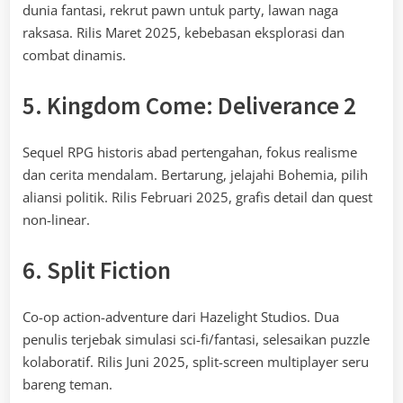
dunia fantasi, rekrut pawn untuk party, lawan naga
raksasa. Rilis Maret 2025, kebebasan eksplorasi dan
combat dinamis.
5. Kingdom Come: Deliverance 2
Sequel RPG historis abad pertengahan, fokus realisme
dan cerita mendalam. Bertarung, jelajahi Bohemia, pilih
aliansi politik. Rilis Februari 2025, grafis detail dan quest
non-linear.
6. Split Fiction
Co-op action-adventure dari Hazelight Studios. Dua
penulis terjebak simulasi sci-fi/fantasi, selesaikan puzzle
kolaboratif. Rilis Juni 2025, split-screen multiplayer seru
bareng teman.