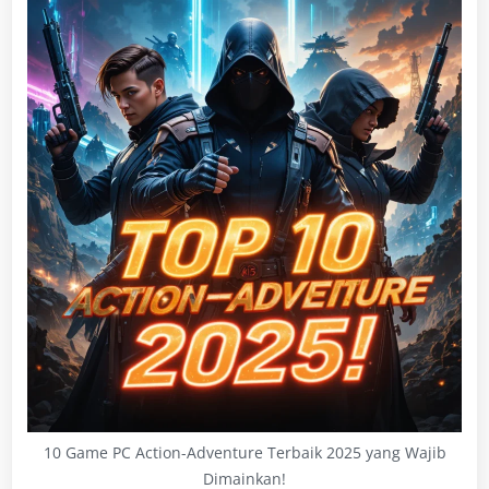
10 Game PC Action-Adventure Terbaik 2025 yang Wajib
Dimainkan!